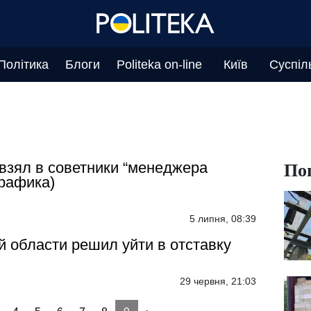
Політика
Блоги
Politeka on-line
Київ
Суспіл
По
взял в советники “менеджера
рафика)
5 липня, 08:39
 области решил уйти в отставку
29 червня, 21:03