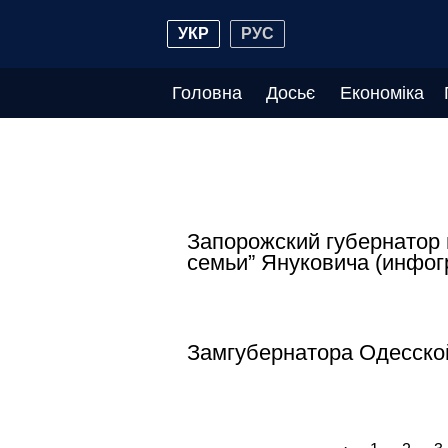
УКР
РУС
Головна
Досьє
Економіка
Запорожский губернатор 
семьи” Януковича (инфог
Замгубернатора Одесской