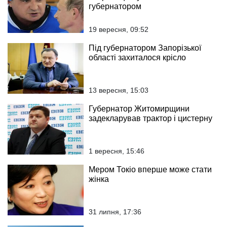
губернатором
19 вересня, 09:52
Під губернатором Запорізької
області захиталося крісло
13 вересня, 15:03
Губернатор Житомирщини
задекларував трактор і цистерну
1 вересня, 15:46
Мером Токіо вперше може стати
жінка
31 липня, 17:36