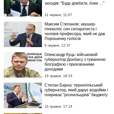
заходів: “Буду довбати, поки …”
11 червня, 11:07
Максим Степанов: акушер-
гінеколог, син сепаратиста і
чоловік професора, який не дав
Порошенку голосів
5 червня, 12:37
Олександр Куць: військовий
губернатор Донбасу з туманною
біографією і прихованими
доходами
15 травня, 18:23
Степан Барна: тернопільський
губернатор, який дарує водойми і
покриває “розпильщіків” бюджету
15 травня, 17:14