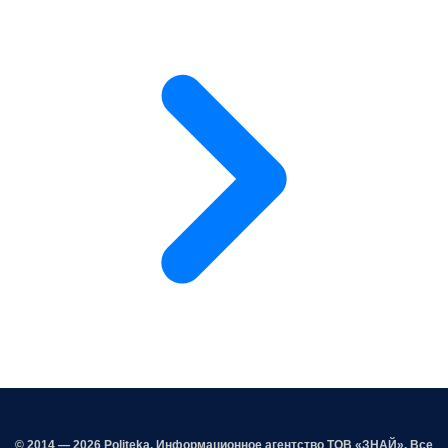
© 2014 — 2026 Politeka. Информационное агентство ТОВ «ЗНАЙ». Все