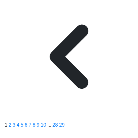
1
2
3
4
5
6
7
8
9
10
...
28
29