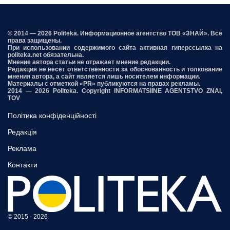
© 2014 — 2026 Politeka. Информационное агентство ТОВ «ЗНАЙ». Все
права защищены.
При использовании содержимого сайта активная гиперссылка на
politeka.net обязательна.
Мнение автора статьи не отражает мнение редакции.
Редакция не несет ответственности за обоснованность и толкование
мнения автора, а сайт является лишь носителем информации.
Материалы с отметкой «PR» публикуются на правах рекламы.
2014 — 2026 Politeka. Copyright INFORMATSIINE AGENTSTVO ZNAI,
TOV
Політика конфіденційності
Редакція
Реклама
Контакти
© 2015 - 2026