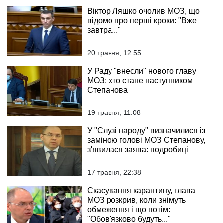
Віктор Ляшко очолив МОЗ, що
відомо про перші кроки: "Вже
завтра..."
20 травня, 12:55
У Раду "внесли" нового главу
МОЗ: хто стане наступником
Степанова
19 травня, 11:08
У "Слузі народу" визначилися із
заміною голові МОЗ Степанову,
з'явилася заява: подробиці
17 травня, 22:38
Скасування карантину, глава
МОЗ розкрив, коли знімуть
обмеження і що потім:
"Обов'язково будуть..."