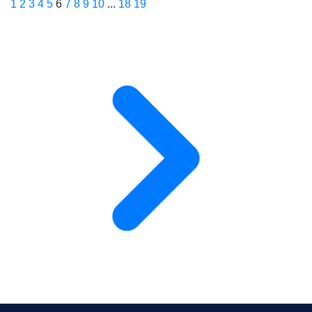
1
2
3
4
5
6
7
8
9
10
...
18
19