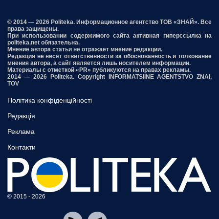
© 2014 — 2026 Politeka. Информационное агентство ТОВ «ЗНАЙ». Все
права защищены.
При использовании содержимого сайта активная гиперссылка на
politeka.net обязательна.
Мнение автора статьи не отражает мнение редакции.
Редакция не несет ответственности за обоснованность и толкование
мнения автора, а сайт является лишь носителем информации.
Материалы с отметкой «PR» публикуются на правах рекламы.
2014 — 2026 Politeka. Copyright INFORMATSIINE AGENTSTVO ZNAI,
TOV
Політика конфіденційності
Редакція
Реклама
Контакти
© 2015 - 2026