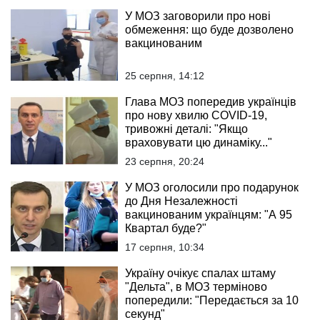
У МОЗ заговорили про нові
обмеження: що буде дозволено
вакцинованим
25 серпня, 14:12
Глава МОЗ попередив українців
про нову хвилю COVID-19,
тривожні деталі: "Якщо
враховувати цю динаміку..."
23 серпня, 20:24
У МОЗ оголосили про подарунок
до Дня Незалежності
вакцинованим українцям: "А 95
Квартал буде?"
17 серпня, 10:34
Україну очікує спалах штаму
"Дельта", в МОЗ терміново
попередили: "Передається за 10
секунд"