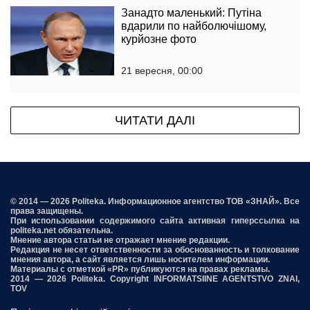
Занадто маленький: Путіна
вдарили по найболючішому,
курйозне фото
21 вересня, 00:00
ЧИТАТИ ДАЛІ
© 2014 — 2026 Politeka. Информационное агентство ТОВ «ЗНАЙ». Все
права защищены.
При использовании содержимого сайта активная гиперссылка на
politeka.net обязательна.
Мнение автора статьи не отражает мнение редакции.
Редакция не несет ответственности за обоснованность и толкование
мнения автора, а сайт является лишь носителем информации.
Материалы с отметкой «PR» публикуются на правах рекламы.
2014 — 2026 Politeka. Copyright INFORMATSIINE AGENTSTVO ZNAI,
TOV