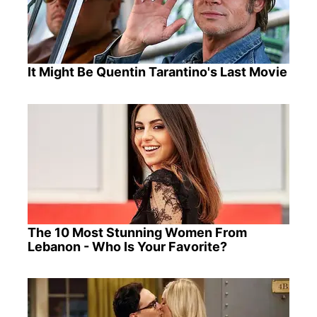
It Might Be Quentin Tarantino's Last Movie
The 10 Most Stunning Women From
Lebanon - Who Is Your Favorite?