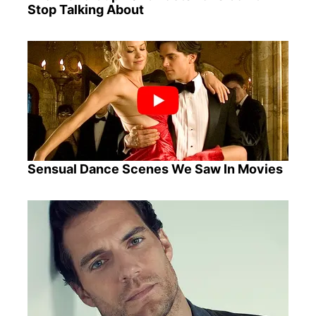
Stop Talking About
Sensual Dance Scenes We Saw In Movies