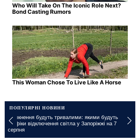
Who Will Take On The Iconic Role Next?
Bond Casting Rumors
This Woman Chose To Live Like A Horse
ПОПУЛЯРНІ НОВИНИ
Вимкнення будуть тривалими: якими будуть
графіки відключення світла у Запоріжжі на 7
серпня