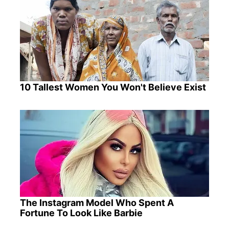
10 Tallest Women You Won't Believe Exist
The Instagram Model Who Spent A
Fortune To Look Like Barbie