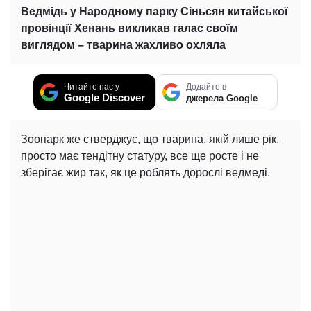
Ведмідь у Народному парку Сіньсян китайської
провінції Хенань викликав галас своїм
виглядом – тварина жахливо охляла
Читайте нас у
Додайте в
Google Discover
джерела Google
Зоопарк же стверджує, що тварина, якій лише рік,
просто має тендітну статуру, все ще росте і не
зберігає жир так, як це роблять дорослі ведмеді.