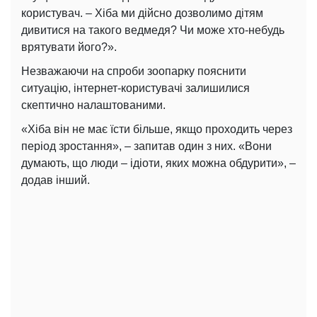
користувач. – Хіба ми дійсно дозволимо дітям
дивитися на такого ведмедя? Чи може хто-небудь
врятувати його?».
Незважаючи на спроби зоопарку пояснити
ситуацію, інтернет-користувачі залишилися
скептично налаштованими.
«Хіба він не має їсти більше, якщо проходить через
період зростання», – запитав один з них. «Вони
думають, що люди – ідіоти, яких можна обдурити», –
додав інший.