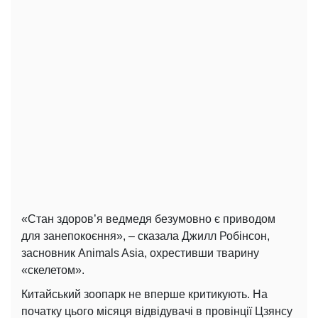
«Стан здоров’я ведмедя безумовно є приводом
для занепокоєння», – сказала Джилл Робінсон,
засновник Animals Asia, охрестивши тварину
«скелетом».
Китайський зоопарк не вперше критикують. На
початку цього місяця відвідувачі в провінції Цзянсу