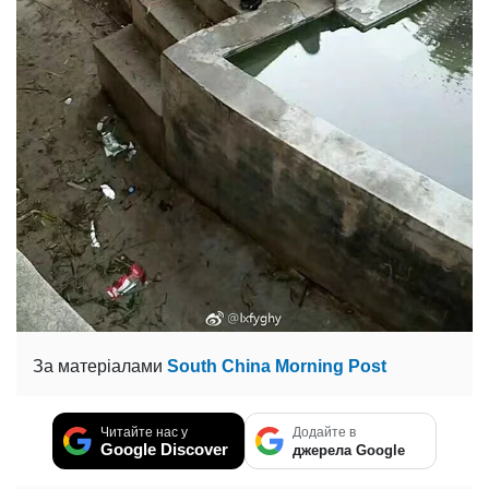
За матеріалами
South China Morning Post
Читайте нас у
Додайте в
Google Discover
джерела Google