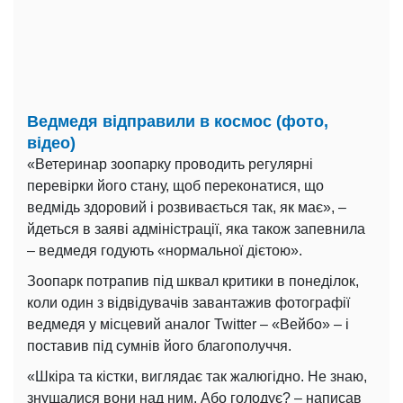
Ведмедя відправили в космос (фото,
відео)
«Ветеринар зоопарку проводить регулярні
перевірки його стану, щоб переконатися, що
ведмідь здоровий і розвивається так, як має», –
йдеться в заяві адміністрації, яка також запевнила
– ведмедя годують «нормальної дієтою».
Зоопарк потрапив під шквал критики в понеділок,
коли один з відвідувачів завантажив фотографії
ведмедя у місцевий аналог Twitter – «Вейбо» – і
поставив під сумнів його благополуччя.
«Шкіра та кістки, виглядає так жалюгідно. Не знаю,
знущалися вони над ним. Або голодує? – написав