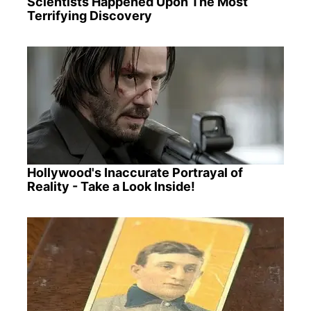
Scientists Happened Upon The Most
Terrifying Discovery
Hollywood's Inaccurate Portrayal of
Reality - Take a Look Inside!