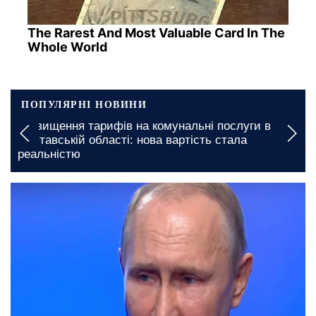
The Rarest And Most Valuable Card In The
Whole World
ПОПУЛЯРНІ НОВИНИ
Підвищення тарифів на комунальні послуги в
Полтавській області: нова вартість стала
реальністю
23 червня, 13:18