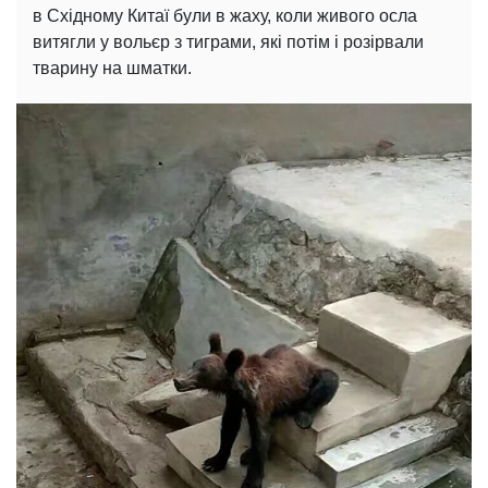
в Східному Китаї були в жаху, коли живого осла
витягли у вольєр з тиграми, які потім і розірвали
тварину на шматки.