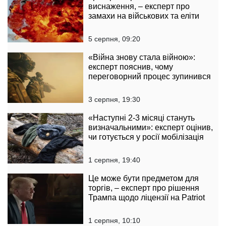
виснаження, – експерт про
замахи на військових та еліти
5 серпня, 09:20
«Війна знову стала війною»:
експерт пояснив, чому
переговорний процес зупинився
3 серпня, 19:30
«Наступні 2-3 місяці стануть
визначальними»: експерт оцінив,
чи готується у росії мобілізація
1 серпня, 19:40
Це може бути предметом для
торгів, – експерт про рішення
Трампа щодо ліцензії на Patriot
1 серпня, 10:10