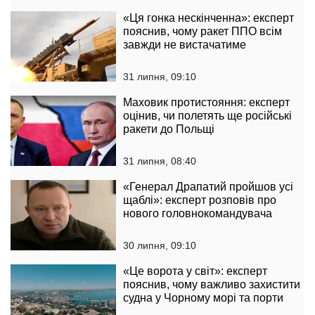
«Ця гонка нескінченна»: експерт
пояснив, чому ракет ППО всім
завжди не вистачатиме
31 липня, 09:10
Маховик протистояння: експерт
оцінив, чи полетять ще російські
ракети до Польщі
31 липня, 08:40
«Генерал Драпатий пройшов усі
щаблі»: експерт розповів про
нового головнокомандувача
30 липня, 09:10
«Це ворота у світ»: експерт
пояснив, чому важливо захистити
судна у Чорному морі та порти