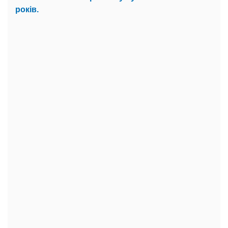
років.