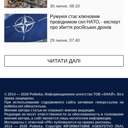
30 липня, 08:10
Румунія стає ключовим
провідником сил НАТО, - експерт
про збиття російських дронів
29 липня, 07:40
ЧИТАТИ ДАЛІ
© 2014 — 2026 Politeka. Информационное агентство ТОВ «ЗНАЙ». Все
права защищены.
При использовании содержимого сайта активная гиперссылка на
politeka.net обязательна.
Мнение автора статьи не отражает мнение редакции.
Редакция не несет ответственности за обоснованность и толкование
мнения автора, а сайт является лишь носителем информации.
Материалы с отметкой «PR» публикуются на правах рекламы.
2014 — 2026 Politeka. Copyright INFORMATSIINE AGENTSTVO ZNAI,