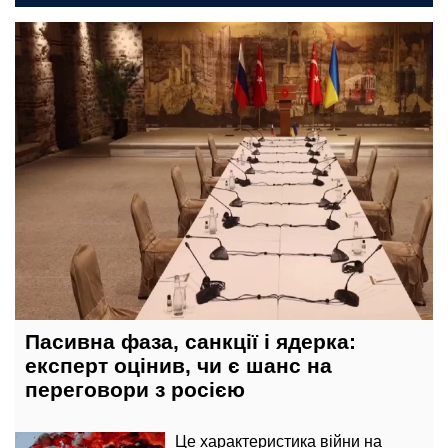
6 серпня, 10:10
Пасивна фаза, санкції і ядерка:
експерт оцінив, чи є шанс на
переговори з росією
Це характеристика війни на