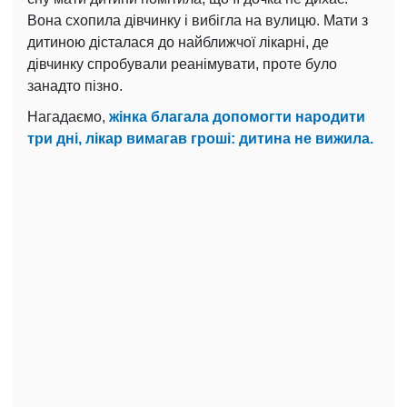
Вона схопила дівчинку і вибігла на вулицю. Мати з
дитиною дісталася до найближчої лікарні, де
дівчинку спробували реанімувати, проте було
занадто пізно.
Нагадаємо,
жінка благала допомогти народити
три дні, лікар вимагав гроші: дитина не вижила.