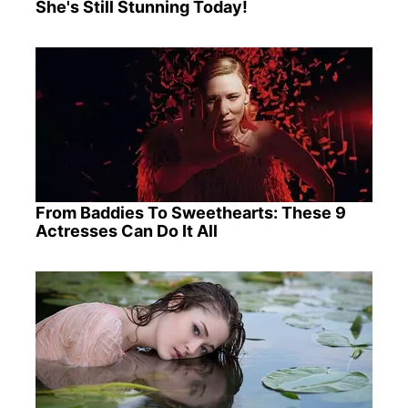
She's Still Stunning Today!
From Baddies To Sweethearts: These 9
Actresses Can Do It All