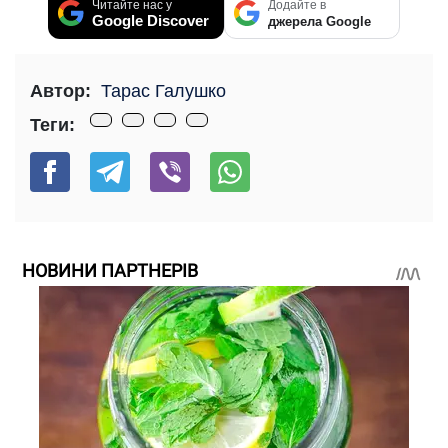
Читайте нас у
Додайте в
Google Discover
джерела Google
Автор:
Тарас Галушко
Теги:
НОВИНИ ПАРТНЕРІВ