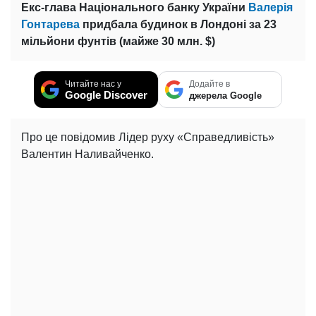
Екс-глава Національного банку України
Валерія
Гонтарева
придбала будинок в Лондоні за 23
мільйони фунтів (майже 30 млн. $)
Читайте нас у
Додайте в
Google Discover
джерела Google
Про це повідомив Лідер руху «Справедливість»
Валентин Наливайченко.