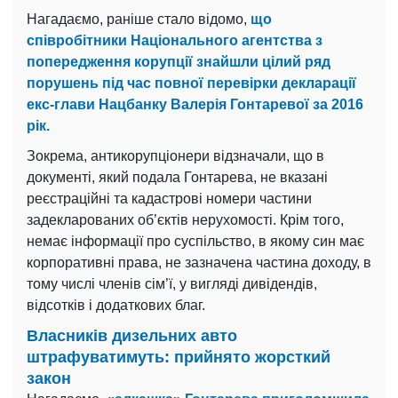
Нагадаємо, раніше стало відомо,
що
співробітники Національного агентства з
попередження корупції знайшли цілий ряд
порушень під час повної перевірки декларації
екс-глави Нацбанку Валерія Гонтаревої за 2016
рік.
Зокрема, антикорупціонери відзначали, що в
документі, який подала Гонтарева, не вказані
реєстраційні та кадастрові номери частини
задекларованих об’єктів нерухомості. Крім того,
немає інформації про суспільство, в якому син має
корпоративні права, не зазначена частина доходу, в
тому числі членів сім’ї, у вигляді дивідендів,
відсотків і додаткових благ.
Власників дизельних авто
штрафуватимуть: прийнято жорсткий
закон