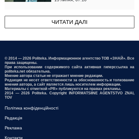
ЧИТАТИ ДАЛІ
© 2014 — 2026 Politeka. Информационное агентство ТОВ «ЗНАЙ». Все
права защищены.
При использовании содержимого сайта активная гиперссылка на
politeka.net обязательна.
Мнение автора статьи не отражает мнение редакции.
Редакция не несет ответственности за обоснованность и толкование
мнения автора, а сайт является лишь носителем информации.
Материалы с отметкой «PR» публикуются на правах рекламы.
2014 — 2026 Politeka. Copyright INFORMATSIINE AGENTSTVO ZNAI,
TOV
Політика конфіденційності
Редакція
Реклама
Контакти