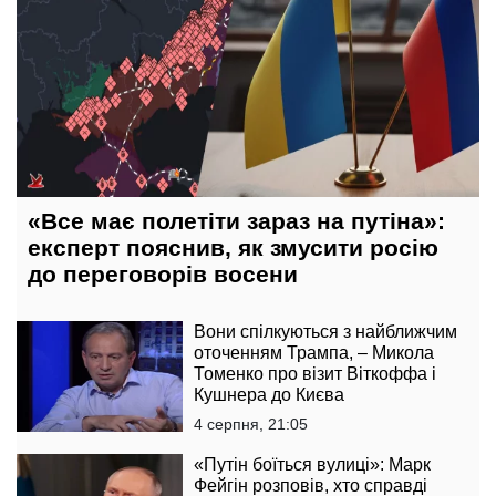
«Все має полетіти зараз на путіна»:
експерт пояснив, як змусити росію
до переговорів восени
Вони спілкуються з найближчим
оточенням Трампа, – Микола
Томенко про візит Віткоффа і
Кушнера до Києва
4 серпня, 21:05
«Путін боїться вулиці»: Марк
Фейгін розповів, хто справді