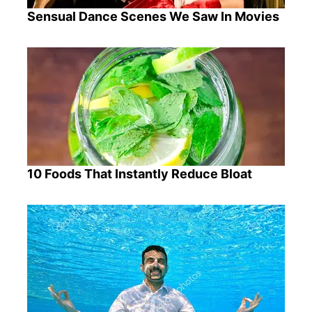
Sensual Dance Scenes We Saw In Movies
10 Foods That Instantly Reduce Bloat