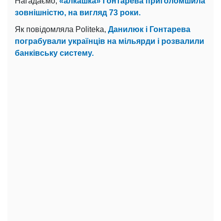
Нагадаємо,
«алкашка» Гонтарева приголомшила
зовнішністю, на вигляд 73 роки.
Як повідомляла Politeka,
Данилюк і Гонтарева
пограбували українців на мільярди і розвалили
банківську систему.