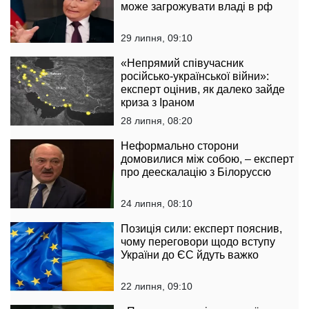
може загрожувати владі в рф
29 липня, 09:10
«Непрямий співучасник
російсько-української війни»:
експерт оцінив, як далеко зайде
криза з Іраном
28 липня, 08:20
Неформально сторони
домовилися між собою, – експерт
про деескалацію з Білоруссю
24 липня, 08:10
Позиція сили: експерт пояснив,
чому переговори щодо вступу
України до ЄС йдуть важко
22 липня, 09:10