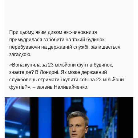
При цьому, яким дивом екс-чиновниця
примудрилася заробити на такий будинок,
перебуваючи на державній службі, залишається
загадкою.
«Вона купила за 23 мільйони фунтів будинок,
знаєте де? В Лондоні. Як може державний
службовець отримати і купити собі за 23 мільйони
фунтів?», – заявив Наливайченко.