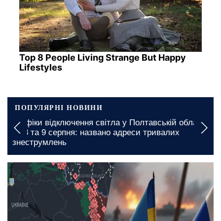
Top 8 People Living Strange But Happy
Lifestyles
ПОПУЛЯРНІ НОВИНИ
Графіки відключення світла у Полтавській області
на 8 та 9 серпня: названо адреси тривалих
знеструмлень
5 серпня, 09:00