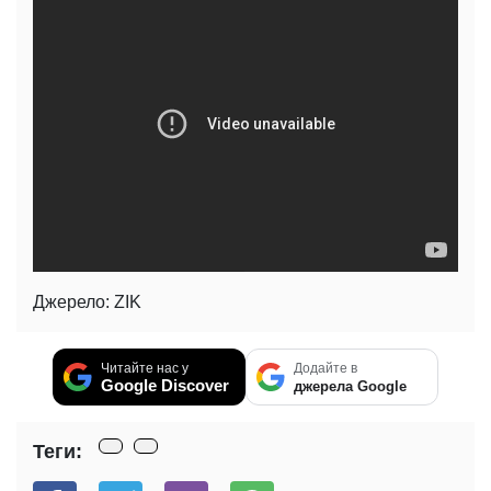
Джерело: ZIK
Читайте нас у
Додайте в
Google Discover
джерела Google
Теги: