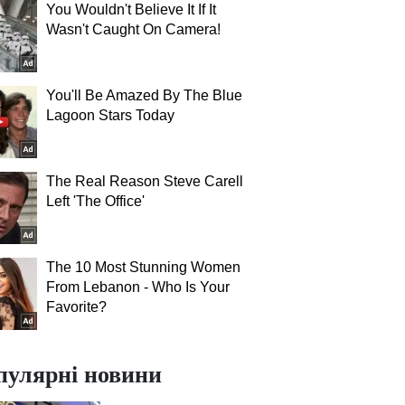
You Wouldn't Believe It If It
Wasn't Caught On Camera!
You'll Be Amazed By The Blue
Lagoon Stars Today
The Real Reason Steve Carell
Left 'The Office'
The 10 Most Stunning Women
From Lebanon - Who Is Your
Favorite?
пулярні новини