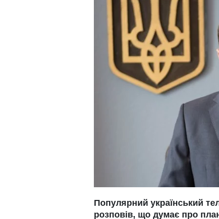
Популярний український тел
розповів, що думає про пла