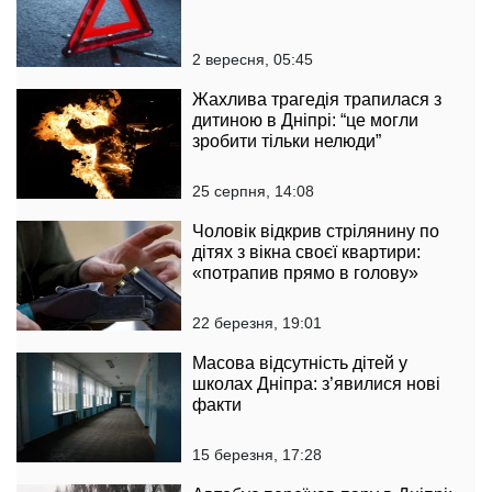
2 вересня, 05:45
Жахлива трагедія трапилася з
дитиною в Дніпрі: “це могли
зробити тільки нелюди”
25 серпня, 14:08
Чоловік відкрив стрілянину по
дітях з вікна своєї квартири:
«потрапив прямо в голову»
22 березня, 19:01
Масова відсутність дітей у
школах Дніпра: з’явилися нові
факти
15 березня, 17:28