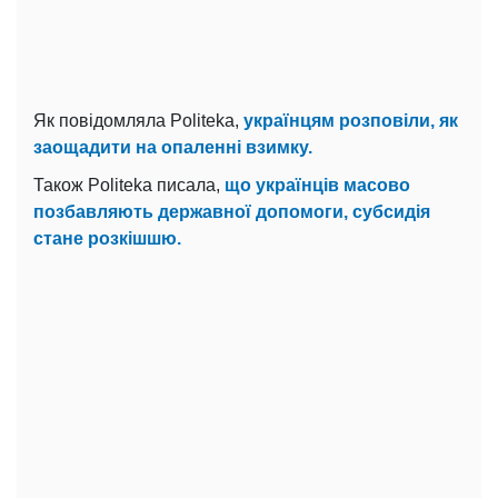
Як повідомляла Politeka,
українцям розповіли, як
заощадити на опаленні взимку.
Також Politeka писала,
що українців масово
позбавляють державної допомоги, субсидія
стане розкішшю.