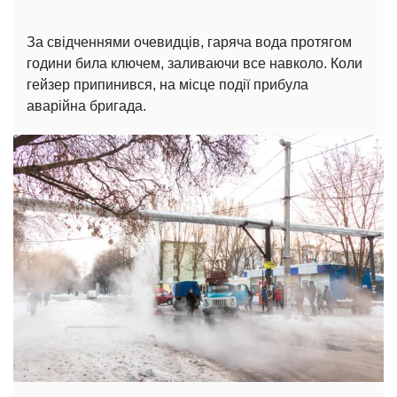
За свідченнями очевидців, гаряча вода протягом
години била ключем, заливаючи все навколо. Коли
гейзер припинився, на місце події прибула
аварійна бригада.