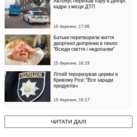
Автобус переїхав пару в Дніпрі:
кадри з місця ДТП
15 березня, 17:06
Батьки перетворили життя
дворічної дніпрянки в пекло:
“Всюди сміття і недопалки”
15 березня, 16:19
Літній тероризував церкви в
Кривому Розі: “Все заради
продуктів»
15 березня, 15:17
ЧИТАТИ ДАЛІ