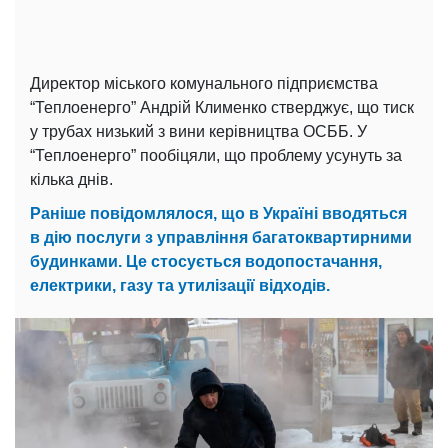
Директор міського комунального підприємства
“Теплоенерго” Андрій Клименко стверджує, що тиск
у трубах низький з вини керівництва ОСББ. У
“Теплоенерго” пообіцяли, що проблему усунуть за
кілька днів.
Раніше повідомлялося, що в Україні вводяться
в дію послуги з управління багатоквартирними
будинками. Це стосується водопостачання,
електрики, газу та утилізації відходів.