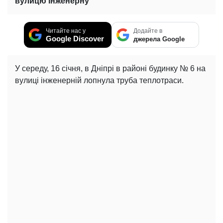
вулицю Інженерну
Читайте нас у
Додайте в
Google Discover
джерела Google
У середу, 16 січня, в Дніпрі в районі будинку № 6 на
вулиці інженерній лопнула труба теплотраси.