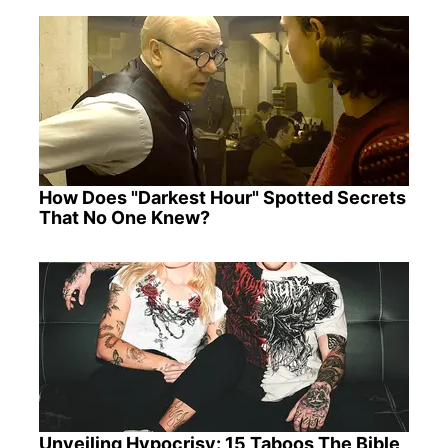
How Does "Darkest Hour" Spotted Secrets
That No One Knew?
Unveiling Hypocrisy: 15 Taboos The Bible