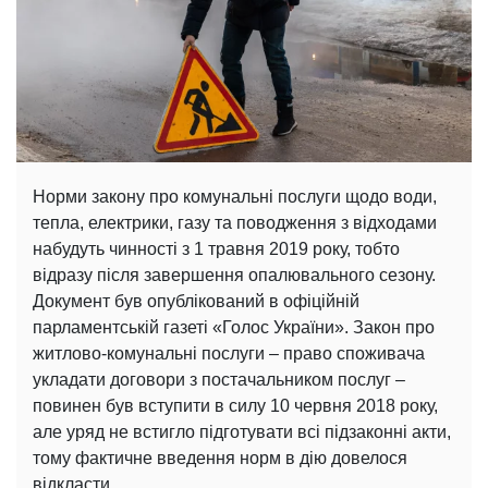
Норми закону про комунальні послуги щодо води,
тепла, електрики, газу та поводження з відходами
набудуть чинності з 1 травня 2019 року, тобто
відразу після завершення опалювального сезону.
Документ був опублікований в офіційній
парламентській газеті «Голос України». Закон про
житлово-комунальні послуги – право споживача
укладати договори з постачальником послуг –
повинен був вступити в силу 10 червня 2018 року,
але уряд не встигло підготувати всі підзаконні акти,
тому фактичне введення норм в дію довелося
відкласти.