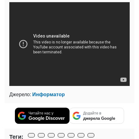
Джерело:
Информатор
Читайте нас у
Додайте в
Google Discover
джерела Google
Теги: