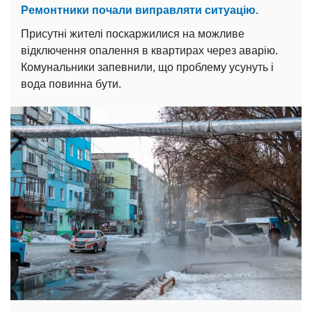
Ремонтники почали виправляти ситуацію.
Присутні жителі поскаржилися на можливе
відключення опалення в квартирах через аварію.
Комунальники запевнили, що проблему усунуть і
вода повинна бути.