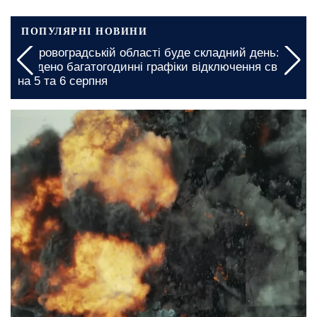
ПОПУЛЯРНІ НОВИНИ
У Кіровоградській області буде складний день:
введено багатогодинні графіки відключення світла
на 5 та 6 серпня
3 серпня, 21:00