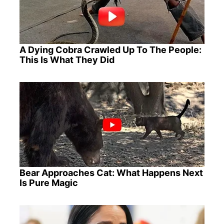
A Dying Cobra Crawled Up To The People:
This Is What They Did
Bear Approaches Cat: What Happens Next
Is Pure Magic