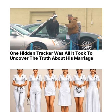
One Hidden Tracker Was All It Took To
Uncover The Truth About His Marriage