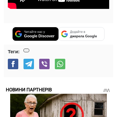
Читайте нас у
Додайте в
Google Discover
джерела Google
Теги:
НОВИНИ ПАРТНЕРІВ