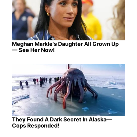
Meghan Markle's Daughter All Grown Up
— See Her Now!
They Found A Dark Secret In Alaska—
Cops Responded!