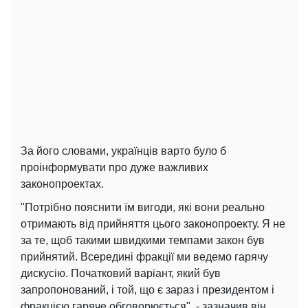
За його словами, українців варто було б
проінформувати про дуже важливих
законопроектах.
"Потрібно пояснити їм вигоди, які вони реально
отримають від прийняття цього законопроекту. Я не
за те, щоб такими швидкими темпами закон був
прийнятий. Всередині фракції ми ведемо гарячу
дискусію. Початковий варіант, який був
запропонований, і той, що є зараз і президентом і
фракцією гаряче обговорюється", - зазначив він.