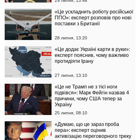
29 липня, 13:46
«Це ускладнить роботу російської
ППО»: експерт розповів про нові
поставки з Британії
28 липня, 13:20
«Це додає Україні карти в руки»:
експерт пояснив, чому важливо
протидіяти Ірану
27 липня, 13:10
«Це не Трамп не з тієї ноги
підвівся»: Марк Фейгін назвав 4
причини, чому США тепер за
Україну
25 липня, 08:10
«Думаю, що це зараз проба
пера»: експерт оцінив
активізацію переговорного треку