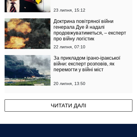
23 липня, 15:12
Доктрина повітряної війни
генерала Дуе й надалі
продовжуватиметься, – експерт
про війну логістик
22 липня, 07:10
За прикладом ірано-іракської
війни: експерт розповів, як
перемогти у війні міст
20 липня, 13:50
ЧИТАТИ ДАЛІ