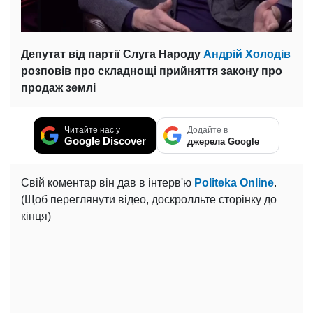
Депутат від партії Слуга Народу
Андрій Холодів
розповів про складнощі прийняття закону про
продаж землі
Читайте нас у
Додайте в
Google Discover
джерела Google
Свій коментар він дав в інтерв'ю
Politeka Online
.
(Щоб переглянути відео, доскролльте сторінку до
кінця)