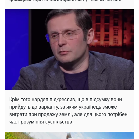
Крім того нардеп підкреслив, що в підсумку вони
прийдуть до варіанту, за яким українець зможе
виграти при продажу землі, але для цього потрібен
час і розуміння суспільства.