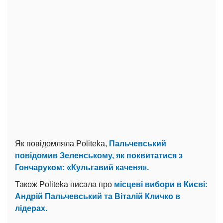
Як повідомляла Politeka,
Пальчевський
повідомив Зеленському, як поквитатися з
Гончаруком: «Кульгавий каченя».
Також Politeka писала про
місцеві вибори в Києві:
Андрій Пальчевський та Віталій Кличко в
лідерах.