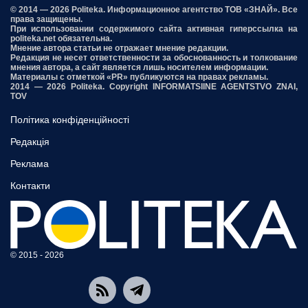
© 2014 — 2026 Politeka. Информационное агентство ТОВ «ЗНАЙ». Все
права защищены.
При использовании содержимого сайта активная гиперссылка на
politeka.net обязательна.
Мнение автора статьи не отражает мнение редакции.
Редакция не несет ответственности за обоснованность и толкование
мнения автора, а сайт является лишь носителем информации.
Материалы с отметкой «PR» публикуются на правах рекламы.
2014 — 2026 Politeka. Copyright INFORMATSIINE AGENTSTVO ZNAI,
TOV
Політика конфіденційності
Редакція
Реклама
Контакти
© 2015 - 2026