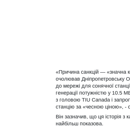
«Причина санкцій — «значна к
очолював Дніпропетровську ОД
до мережі для сонячної станц
генерації потужністю у 10.5 М
з головою TIU Canada і запро
станцію за «чесною ціною», - 
Він зазначив, що ця історія з
найбільш показова.