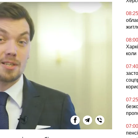
Херс
08:2
обла
житл
08:0
Харкі
коли
07:4
засто
соцп
кори
07:2
безк
проп
07:0
пенсі