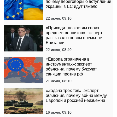
почему переговоры о вступлении
Украины в ЕС идут тяжело
22 июля, 09:10
«Приходит по костям своих
предшественников»: эксперт
рассказал о новом премьере
Британии
22 июля, 08:40
«Европа ограничена в
инструментах»: эксперт
объяснил, почему буксуют
санкции против рф
21 июля, 08:10
«Задача трех тел»: эксперт
объяснил, почему война между
Европой и россией неизбежна
16 июля, 09:10