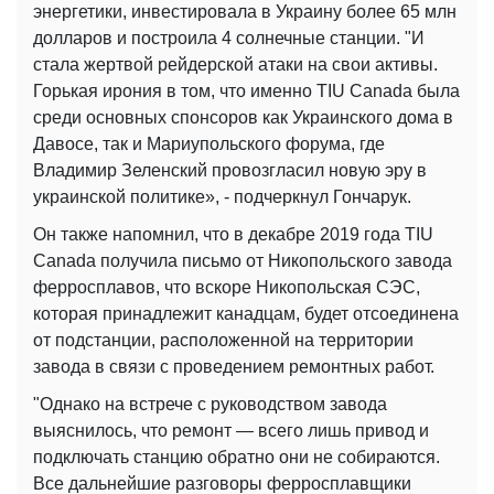
энергетики, инвестировала в Украину более 65 млн
долларов и построила 4 солнечные станции. "И
стала жертвой рейдерской атаки на свои активы.
Горькая ирония в том, что именно TIU Canada была
среди основных спонсоров как Украинского дома в
Давосе, так и Мариупольского форума, где
Владимир Зеленский провозгласил новую эру в
украинской политике», - подчеркнул Гончарук.
Он также напомнил, что в декабре 2019 года TIU
Canada получила письмо от Никопольского завода
ферросплавов, что вскоре Никопольская СЭС,
которая принадлежит канадцам, будет отсоединена
от подстанции, расположенной на территории
завода в связи с проведением ремонтных работ.
"Однако на встрече с руководством завода
выяснилось, что ремонт — всего лишь привод и
подключать станцию обратно они не собираются.
Все дальнейшие разговоры ферросплавщики