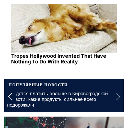
Tropes Hollywood Invented That Have
Nothing To Do With Reality
ПОПУЛЯРНЫЕ НОВОСТИ
Подорожание проезда в Николаевской области:
какие сумме придется заплатить
5 августа, 09:00