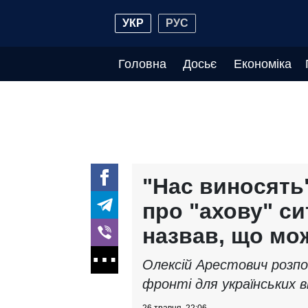
УКР
РУС
Головна
Досьє
Економіка
"Нас виносять
про "ахову" си
назвав, що мо
Олексій Арестович розпов
фронті для українських в