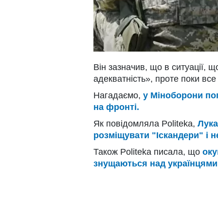
Він зазначив, що в ситуації, 
адекватність», проте поки все
Нагадаємо,
у Міноборони по
на фронті.
Як повідомляла Politeka,
Лука
розміщувати "Іскандери" і не
Також Politeka писала, що
оку
знущаються над українцями