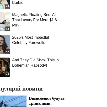
Barbie
Magnetic Floating Bed: All
That Luxury For Mere $1.6
Mil?
2025’s Most Impactful
Celebrity Farewells
And They Did Show This In
Bohemian Rapsody!
пулярні новини
Вимкнення будуть
тривалими: