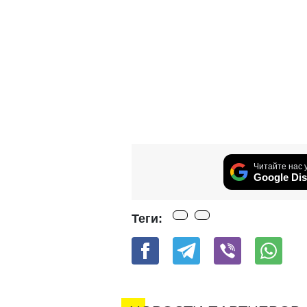
Читайте нас 
Google Dis
Теги: