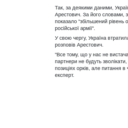
Так, за деякими даними, Украї
Арестович. За його словами, 
показало "збільшений рівень 
російської армії".
У свою чергу, Україна втратил
розповів Арестович.
"Все тому, що у нас не вистач
партнери не будуть зволікати
позиціях орків, але питання в 
експерт.