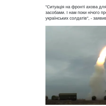
"Ситуація на фронті ахова дл
засобами. І нам поки нічого п
українських солдатів", - заяв