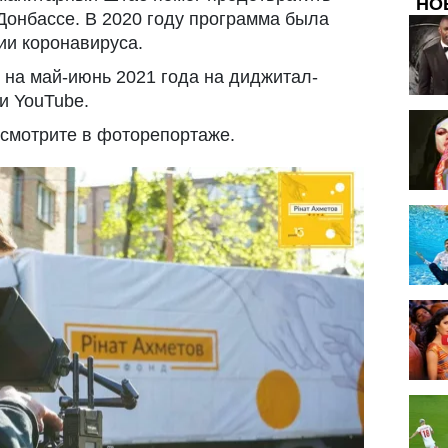
НО
Донбассе. В 2020 году программа была
ии коронавируса.
 на май-июнь 2021 года на диджитал-
и YouTube.
 смотрите в фоторепортаже.