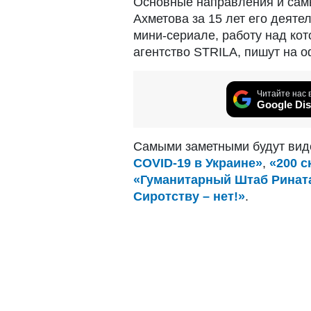
Основные направления и сам
Ахметова за 15 лет его деят
мини-сериале, работу над ко
агентство STRILA, пишут на
Читайте нас 
Google Dis
Самыми заметными будут виде
COVID-19 в Украине»
,
«200 
«Гуманитарный Штаб Ринат
Сиротству – нет!»
.