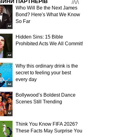
ВИНИ ПАРТНЕРІВ
Who Will Be the Next James
Bond? Here's What We Know
So Far
Hidden Sins: 15 Bible
Prohibited Acts We All Commit!
Why this ordinary drink is the
secret to feeling your best
every day
Bollywood’s Boldest Dance
Scenes Still Trending
Think You Know FIFA 2026?
These Facts May Surprise You