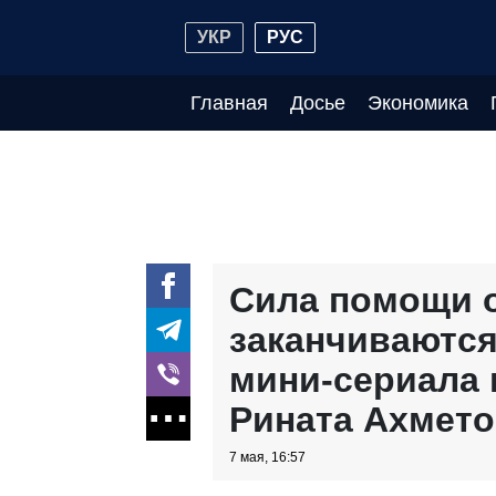
УКР
РУС
Главная
Досье
Экономика
Сила помощи о
заканчиваютс
мини-сериала 
Рината Ахмето
7 мая, 16:57