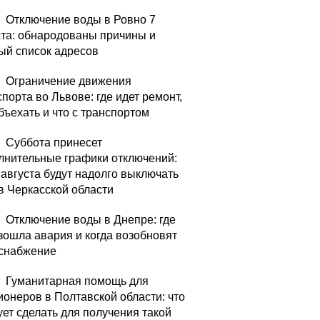
Отключение воды в Ровно 7
ста: обнародованы причины и
ый список адресов
Ограничение движения
порта во Львове: где идет ремонт,
бъехать и что с транспортом
Суббота принесет
лнительные графики отключений:
8 августа будут надолго выключать
 в Черкасской области
Отключение воды в Днепре: где
зошла авария и когда возобновят
снабжение
Гуманитарная помощь для
ионеров в Полтавской области: что
ует сделать для получения такой