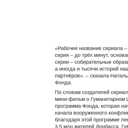
«Рабочее название сериала –
серия – до трёх минут, основ
серии – собирательные образы
а иногда и тысячи историй на
партнёров», – сказала Натал
Фонда.
По словам создателей сериа
мини-фильм о Гуманитарном 
программа Фонда, которая нач
начала вооруженного конфлик
благодаря этой программе ле
3,5 млн жителей Донбасса. Г