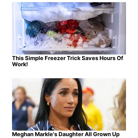
This Simple Freezer Trick Saves Hours Of
Work!
Meghan Markle's Daughter All Grown Up