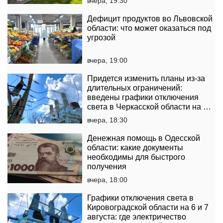
вчера, 19:30
Дефицит продуктов во Львовской
области: что может оказаться под
угрозой
вчера, 19:00
Придется изменить планы из-за
длительных ограничений:
введены графики отключения
света в Черкасской области на 6
и 7 августа
вчера, 18:30
Денежная помощь в Одесской
области: какие документы
необходимы для быстрого
получения
вчера, 18:00
Графики отключения света в
Кировоградской области на 6 и 7
августа: где электричество