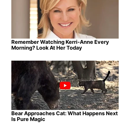
Remember Watching Kerri-Anne Every
Morning? Look At Her Today
Bear Approaches Cat: What Happens Next
Is Pure Magic