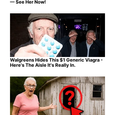
— See Her Now!
Walgreens Hides This $1 Generic Viagra -
Here's The Aisle It's Really In.