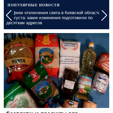
ПОПУЛЯРНЫЕ НОВОСТИ
а
В Кировоградской области будет сложный день:
введены многочасовые графики отключения
света на 5 и 6 августа
сегодня, 05:00