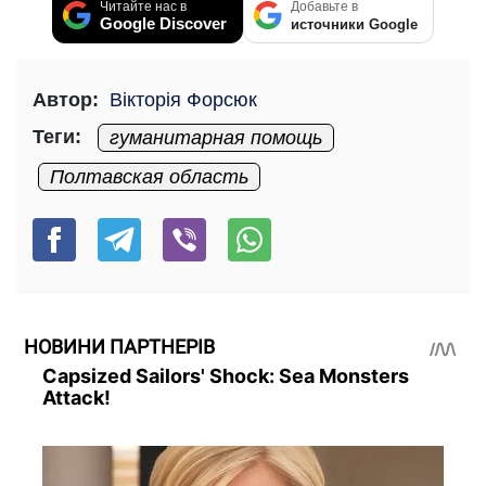
Читайте нас в
Добавьте в
Google Discover
источники Google
Автор:
Вікторія Форсюк
Теги:
гуманитарная помощь
Полтавская область
НОВИНИ ПАРТНЕРІВ
Capsized Sailors' Shock: Sea Monsters
Attack!