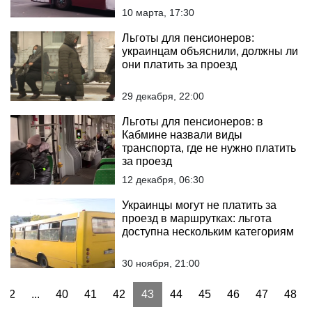
10 марта, 17:30
Льготы для пенсионеров:
украинцам объяснили, должны ли
они платить за проезд
29 декабря, 22:00
Льготы для пенсионеров: в
Кабмине назвали виды
транспорта, где не нужно платить
за проезд
12 декабря, 06:30
Украинцы могут не платить за
проезд в маршрутках: льгота
доступна нескольким категориям
30 ноября, 21:00
2
...
40
41
42
43
44
45
46
47
48