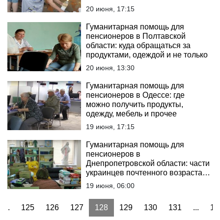
20 июня, 17:15
Гуманитарная помощь для
пенсионеров в Полтавской
области: куда обращаться за
продуктами, одеждой и не только
20 июня, 13:30
Гуманитарная помощь для
пенсионеров в Одессе: где
можно получить продукты,
одежду, мебель и прочее
19 июня, 17:15
Гуманитарная помощь для
пенсионеров в
Днепропетровской области: части
украинцев почтенного возраста
выдают продукты
19 июня, 06:00
...
125
126
127
128
129
130
131
...
15