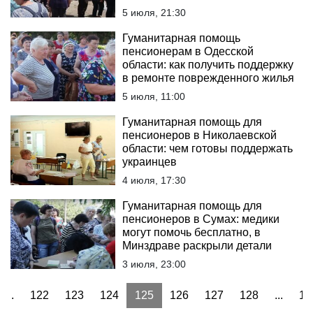
5 июля, 21:30
Гуманитарная помощь
пенсионерам в Одесской
области: как получить поддержку
в ремонте поврежденного жилья
5 июля, 11:00
Гуманитарная помощь для
пенсионеров в Николаевской
области: чем готовы поддержать
украинцев
4 июля, 17:30
Гуманитарная помощь для
пенсионеров в Сумах: медики
могут помочь бесплатно, в
Минздраве раскрыли детали
3 июля, 23:00
...
122
123
124
125
126
127
128
...
15