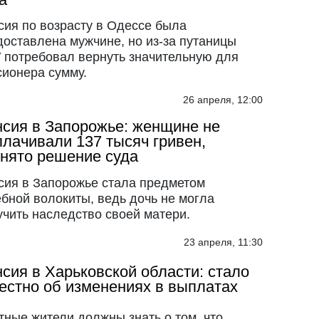
сия по возрасту в Одессе была
оставлена ​​мужчине, но из-за путаницы
 потребовал вернуть значительную для
сионера сумму.
26 апреля, 12:00
сия в Запорожье: женщине не
лачивали 137 тысяч гривен,
нято решение суда
сия в Запорожье стала предметом
ебной волокиты, ведь дочь не могла
учить наследство своей матери.
23 апреля, 11:30
сия в Харьковской области: стало
естно об изменениях в выплатах
тные жители должны знать о том, что