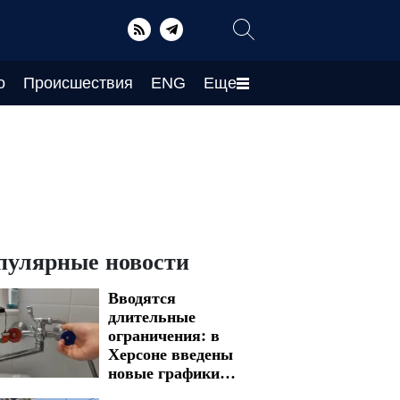
о
Происшествия
ENG
Еще
пулярные новости
Вводятся
длительные
ограничения: в
Херсоне введены
новые графики
отключения воды