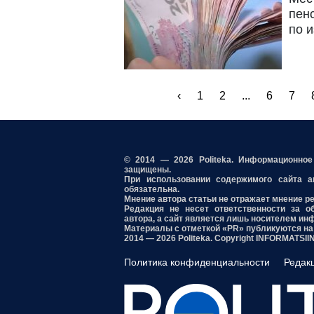
пен
по 
‹
1
2
...
6
7
© 2014 — 2026 Politeka. Информационно
защищены.
При использовании содержимого сайта акт
обязательна.
Мнение автора статьи не отражает мнение р
Редакция не несет ответственности за о
автора, а сайт является лишь носителем ин
Материалы с отметкой «PR» публикуются на
2014 — 2026 Politeka. Copyright INFORMATSI
Политика конфиденциальности
Редак