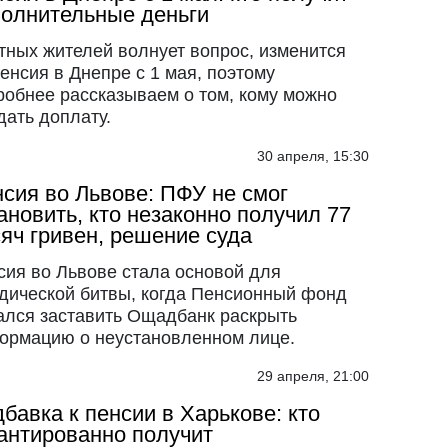
олнительные деньги
тных жителей волнует вопрос, изменится
енсия в Днепре с 1 мая, поэтому
робнее рассказываем о том, кому можно
дать доплату.
30 апреля, 15:30
сия во Львове: ПФУ не смог
ановить, кто незаконно получил 77
яч гривен, решение суда
сия во Львове стала основой для
дической битвы, когда Пенсионный фонд
ался заставить Ощадбанк раскрыть
ормацию о неустановленном лице.
29 апреля, 21:00
бавка к пенсии в Харькове: кто
антированно получит