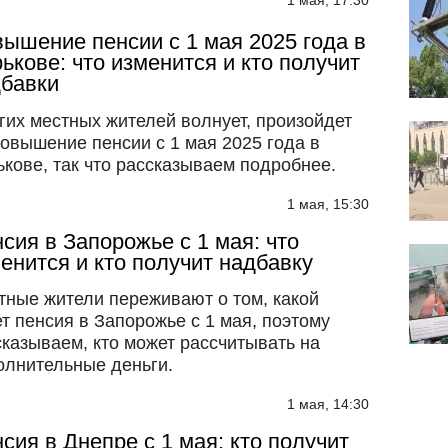
1 мая, 17:30
ышение пенсии с 1 мая 2025 года в
ькове: что изменится и кто получит
бавки
гих местных жителей волнует, произойдет
повышение пенсии с 1 мая 2025 года в
ькове, так что рассказываем подробнее.
1 мая, 15:30
сия в Запорожье с 1 мая: что
енится и кто получит надбавку
тные жители переживают о том, какой
т пенсия в Запорожье с 1 мая, поэтому
сказываем, кто может рассчитывать на
олнительные деньги.
1 мая, 14:30
сия в Днепре с 1 мая: кто получит