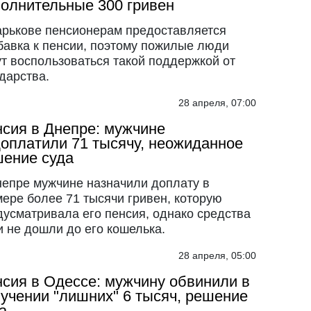
олнительные 300 гривен
арькове пенсионерам предоставляется
бавка к пенсии, поэтому пожилые люди
ут воспользоваться такой поддержкой от
дарства.
28 апреля, 07:00
сия в Днепре: мужчине
оплатили 71 тысячу, неожиданное
ение суда
непре мужчине назначили доплату в
мере более 71 тысячи гривен, которую
дусматривала его пенсия, однако средства
и не дошли до его кошелька.
28 апреля, 05:00
сия в Одессе: мужчину обвинили в
учении "лишних" 6 тысяч, решение
а