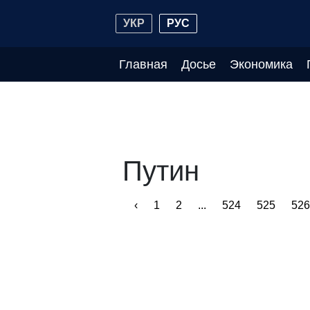
УКР
РУС
Главная
Досье
Экономика
Путин
‹
1
2
...
524
525
526