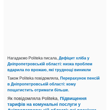
Нагадаємо Politeka писала,
Дефіцит хліба у
Дніпропетровській області: низка проблем
вдарила по врожаю, які труднощі виникли
Також Politeka повідомляла,
Перерахунок пенсій
в Дніпропетровській області: кому
пощатистить отримати більше.
Як повідомляла Politeka,
Підвищення
тарифів на комунальні послуги у