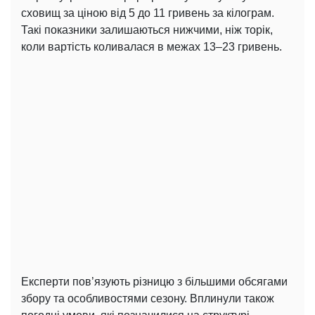
сховищ за ціною від 5 до 11 гривень за кілограм.
Такі показники залишаються нижчими, ніж торік,
коли вартість коливалася в межах 13–23 гривень.
Експерти пов’язують різницю з більшими обсягами
збору та особливостями сезону. Вплинули також