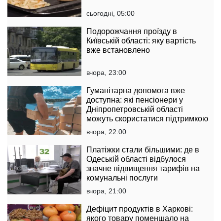
сьогодні, 05:00
Подорожчання проїзду в
Київській області: яку вартість
вже встановлено
вчора, 23:00
Гуманітарна допомога вже
доступна: які пенсіонери у
Дніпропетровській області
можуть скористатися підтримкою
вчора, 22:00
Платіжки стали більшими: де в
Одеській області відбулося
значне підвищення тарифів на
комунальні послуги
вчора, 21:00
Дефіцит продуктів в Харкові:
якого товару поменшало на