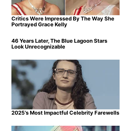
Critics Were Impressed By The Way She
Portrayed Grace Kelly
46 Years Later, The Blue Lagoon Stars
Look Unrecognizable
2025’s Most Impactful Celebrity Farewells