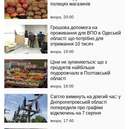
полицях магазинів
вчора, 20:00
Грошова допомога на
проживання для ВПО в Одеській
області: що потрібно для
отримання 10 тисяч
вчора, 19:00
Ціни не зупиняються: що з
продуктів найбільше
подорожчало в Полтавській
області
вчора, 18:00
Світло вимкнуть на довгий час: у
Дніпропетровській області
попередили про графіки
відключень на 7 серпня
вчора, 17:40