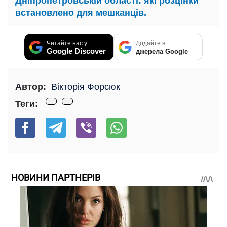
Дніпропетровській області: які розцінки
встановлено для мешканців.
Читайте нас у
Додайте в
Google Discover
джерела Google
Автор:
Вікторія Форсюк
Теги:
НОВИНИ ПАРТНЕРІВ