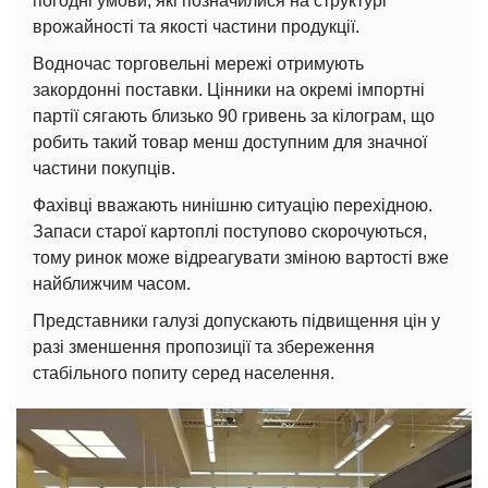
погодні умови, які позначилися на структурі
врожайності та якості частини продукції.
Водночас торговельні мережі отримують
закордонні поставки. Цінники на окремі імпортні
партії сягають близько 90 гривень за кілограм, що
робить такий товар менш доступним для значної
частини покупців.
Фахівці вважають нинішню ситуацію перехідною.
Запаси старої картоплі поступово скорочуються,
тому ринок може відреагувати зміною вартості вже
найближчим часом.
Представники галузі допускають підвищення цін у
разі зменшення пропозиції та збереження
стабільного попиту серед населення.