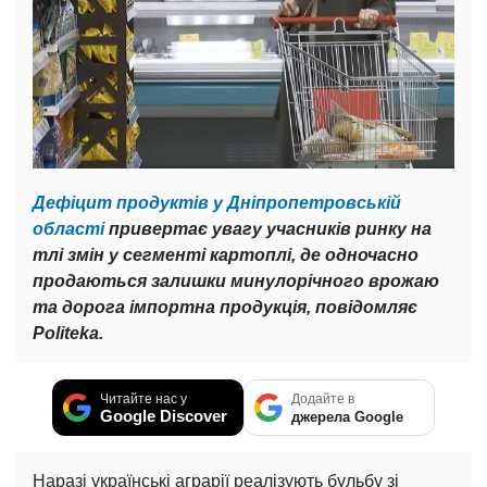
Дефіцит продуктів у Дніпропетровській
області
привертає увагу учасників ринку на
тлі змін у сегменті картоплі, де одночасно
продаються залишки минулорічного врожаю
та дорога імпортна продукція, повідомляє
Politeka.
Читайте нас у
Додайте в
Google Discover
джерела Google
Наразі українські аграрії реалізують бульбу зі