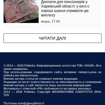
Доплати для пенсіонерів у
Харківській області: у кого є
хороші шанси отримати цю
виплату
вчора, 17:00
ЧИТАТИ ДАЛІ
© 2014 — 2026 Politeka. Информационное агентство ТОВ «ЗНАЙ». Все
права защищены.
При использовании содержимого сайта активная гиперссылка на
politeka.net обязательна.
Мнение автора статьи не отражает мнение редакции.
Редакция не несет ответственности за обоснованность и толкование
мнения автора, а сайт является лишь носителем информации.
Материалы с отметкой «PR» публикуются на правах рекламы.
2014 — 2026 Politeka. Copyright INFORMATSIINE AGENTSTVO ZNAI,
TOV
Політика конфіденційності