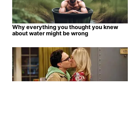
Why everything you thought you knew
about water might be wrong
TV Couples Who Would Never Be
Together: 9 Is Just Too Weird
Are You The Same Alone And With
Others? Find Out