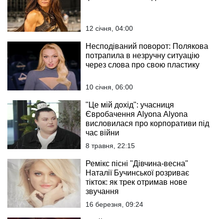
12 січня, 04:00
Несподіваний поворот: Полякова
потрапила в незручну ситуацію
через слова про свою пластику
10 січня, 06:00
"Це мій дохід": учасниця
Євробачення Alyona Alyona
висловилася про корпоративи під
час війни
8 травня, 22:15
Ремікс пісні "Дівчина-весна"
Наталії Бучинської розриває
тікток: як трек отримав нове
звучання
16 березня, 09:24