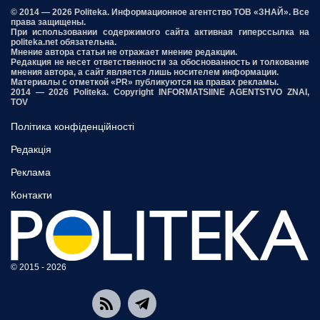
© 2014 — 2026 Politeka. Информационное агентство ТОВ «ЗНАЙ». Все
права защищены.
При использовании содержимого сайта активная гиперссылка на
politeka.net обязательна.
Мнение автора статьи не отражает мнение редакции.
Редакция не несет ответственности за обоснованность и толкование
мнения автора, а сайт является лишь носителем информации.
Материалы с отметкой «PR» публикуются на правах рекламы.
2014 — 2026 Politeka. Copyright INFORMATSIINE AGENTSTVO ZNAI,
TOV
Політика конфіденційності
Редакція
Реклама
Контакти
© 2015 - 2026