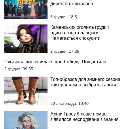
директор злякалася
5 грудня, 18:51
Каменських оголила груди і
одягла золоті ланцюги:
Намагається спокусити
2 грудня, 17:26
Пугачова висловилася про Лободу: Пощастило
2 грудня, 09:35
Топ-образов для зимнего сезона:
как правильно выбрать сапоги
30 листопада, 18:40
Аліни Гросу більше немає:
з’явилося несподіване зізнання