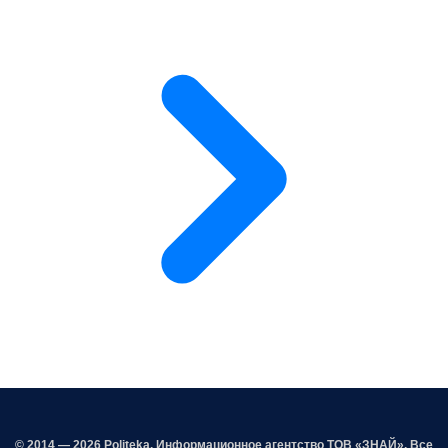
© 2014 — 2026 Politeka. Информационное агентство ТОВ «ЗНАЙ». Все