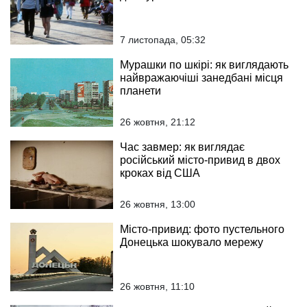
7 листопада, 05:32
Мурашки по шкірі: як виглядають
найвражаючіші занедбані місця
планети
26 жовтня, 21:12
Час завмер: як виглядає
російський місто-привид в двох
кроках від США
26 жовтня, 13:00
Місто-привид: фото пустельного
Донецька шокувало мережу
26 жовтня, 11:10