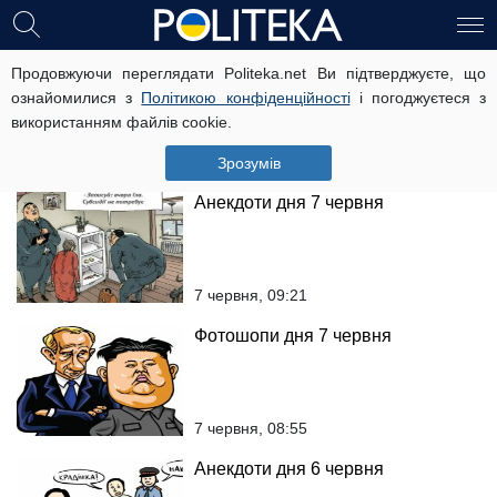
Фотошопи дня 8 червня
Продовжуючи переглядати Politeka.net Ви підтверджуєте, що
ознайомилися з
Політикою конфіденційності
і погоджуєтеся з
використанням файлів cookie.
8 червня, 08:28
Зрозумів
Анекдоти дня 7 червня
7 червня, 09:21
Фотошопи дня 7 червня
7 червня, 08:55
Анекдоти дня 6 червня