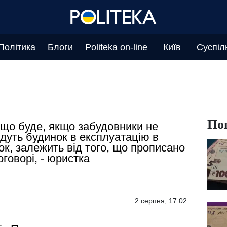
Політика
Блоги
Politeka on-line
Київ
Суспіл
По
 що буде, якщо забудовники не
дуть будинок в експлуатацію в
ок, залежить від того, що прописано
оговорі, - юристка
2 серпня, 17:02