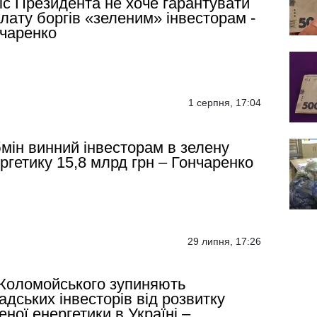
с Президента не хоче гарантувати
лату боргів «зеленим» інвесторам -
чаренко
1 серпня, 17:04
мін винний інвесторам в зелену
ргетику 15,8 млрд грн – Гончаренко
29 липня, 17:26
 Коломойського зупиняють
адських інвесторів від розвитку
еної енергетики в Україні –