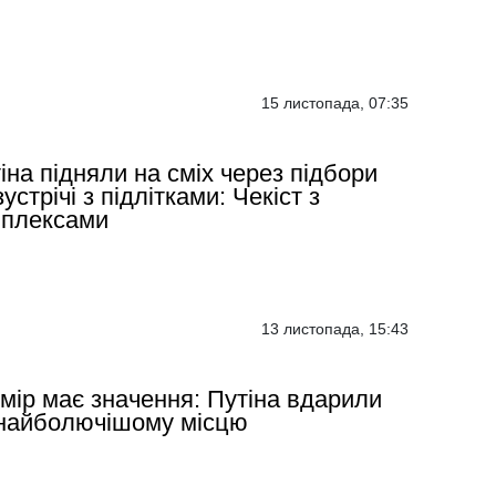
15 листопада, 07:35
іна підняли на сміх через підбори
зустрічі з підлітками: Чекіст з
мплексами
13 листопада, 15:43
мір має значення: Путіна вдарили
найболючішому місцю