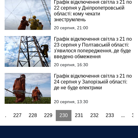
Графік відключення світла з 21 по
22 серпня у Дніпропетровській
області: кому чекати
знеструмлень
20 серпня, 21:00
Графік відключення світла з 21 по
23 серпня у Полтавській області:
з'явилося попередження, де буде
введено обмеження
20 серпня, 16:30
Графік відключення світла з 21 по
24 серпня у Запорізькій області:
де не буде електрики
20 серпня, 13:30
...
227
228
229
230
231
232
233
...
32