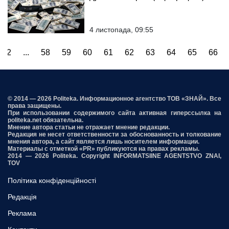
4 листопада, 09:55
2
...
58
59
60
61
62
63
64
65
66
© 2014 — 2026 Politeka. Информационное агентство ТОВ «ЗНАЙ». Все
права защищены.
При использовании содержимого сайта активная гиперссылка на
politeka.net обязательна.
Мнение автора статьи не отражает мнение редакции.
Редакция не несет ответственности за обоснованность и толкование
мнения автора, а сайт является лишь носителем информации.
Материалы с отметкой «PR» публикуются на правах рекламы.
2014 — 2026 Politeka. Copyright INFORMATSIINE AGENTSTVO ZNAI,
TOV
Політика конфіденційності
Редакція
Реклама