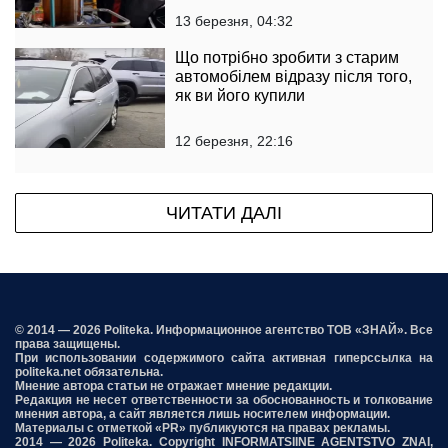
13 березня, 04:32
Що потрібно зробити з старим
автомобілем відразу після того,
як ви його купили
12 березня, 22:16
ЧИТАТИ ДАЛІ
© 2014 — 2026 Politeka. Информационное агентство ТОВ «ЗНАЙ». Все
права защищены.
При использовании содержимого сайта активная гиперссылка на
politeka.net обязательна.
Мнение автора статьи не отражает мнение редакции.
Редакция не несет ответственности за обоснованность и толкование
мнения автора, а сайт является лишь носителем информации.
Материалы с отметкой «PR» публикуются на правах рекламы.
2014 — 2026 Politeka. Copyright INFORMATSIINE AGENTSTVO ZNAI,