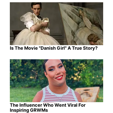
Is The Movie "Danish Girl" A True Story?
The Influencer Who Went Viral For
Inspiring GRWMs