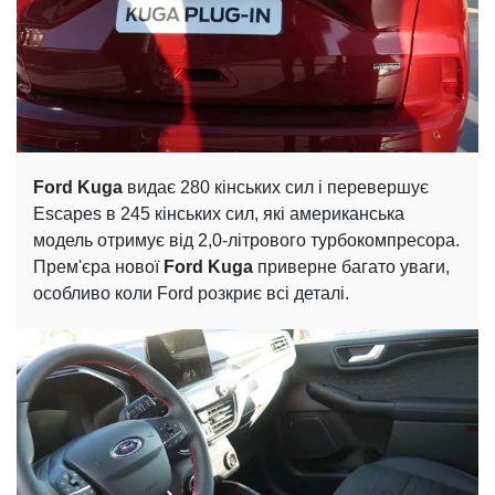
Ford Kuga
видає 280 кінських сил і перевершує
Escapes в 245 кінських сил, які американська
модель отримує від 2,0-літрового турбокомпресора.
Прем'єра нової
Ford Kuga
приверне багато уваги,
особливо коли Ford розкриє всі деталі.