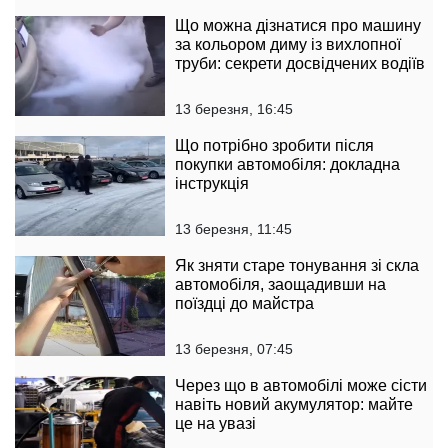
Що можна дізнатися про машину
за кольором диму із вихлопної
труби: секрети досвідчених водіїв
13 березня, 16:45
Що потрібно зробити після
покупки автомобіля: докладна
інструкція
13 березня, 11:45
Як зняти старе тонування зі скла
автомобіля, заощадивши на
поїздці до майстра
13 березня, 07:45
Через що в автомобілі може сісти
навіть новий акумулятор: майте
це на увазі