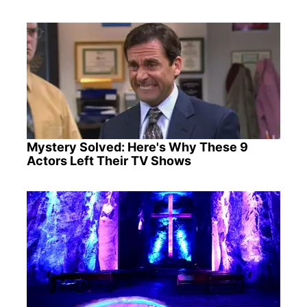
Mystery Solved: Here's Why These 9
Actors Left Their TV Shows