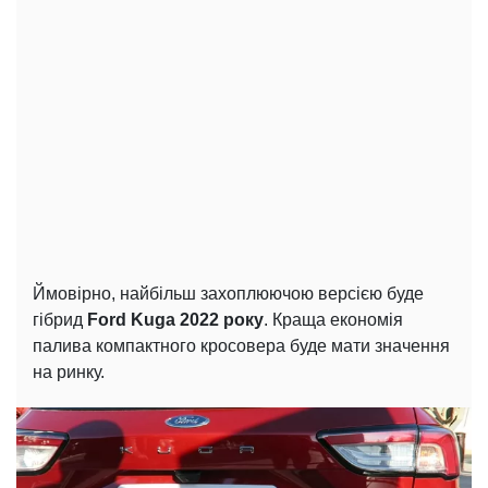
Ймовірно, найбільш захоплюючою версією буде
гібрид
Ford Kuga 2022 року
. Краща економія
палива компактного кросовера буде мати значення
на ринку.