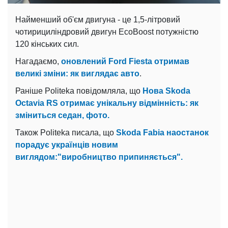
Найменший об'єм двигуна - це 1,5-літровий
чотирициліндровий двигун EcoBoost потужністю
120 кінських сил.
Нагадаємо,
оновлений Ford Fiesta отримав
великі зміни: як виглядає авто
.
Раніше Politeka повідомляла, що
Нова Skoda
Octavia RS отримає унікальну відмінність: як
зміниться седан, фото.
Також Politeka писала, що
Skoda Fabia наостанок
порадує українців новим
виглядом:"виробництво припиняється".