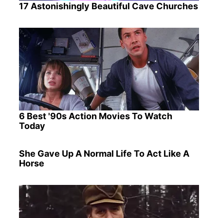
17 Astonishingly Beautiful Cave Churches
6 Best '90s Action Movies To Watch
Today
She Gave Up A Normal Life To Act Like A
Horse