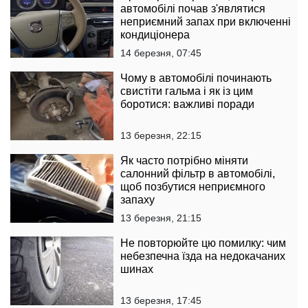
автомобілі почав з'являтися
неприємний запах при включенні
кондиціонера
14 березня, 07:45
Чому в автомобілі починають
свистіти гальма і як із цим
боротися: важливі поради
13 березня, 22:15
Як часто потрібно міняти
салонний фільтр в автомобілі,
щоб позбутися неприємного
запаху
13 березня, 21:15
Не повторюйте цю помилку: чим
небезпечна їзда на недокачаних
шинах
13 березня, 17:45