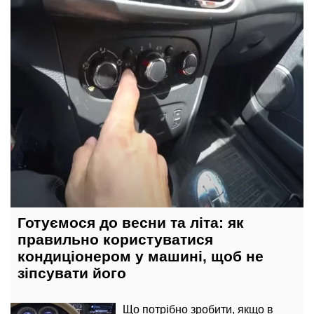
14 березня, 10:16
Готуємося до весни та літа: як
правильно користуватися
кондиціонером у машині, щоб не
зіпсувати його
Що потрібно зробити, якщо в