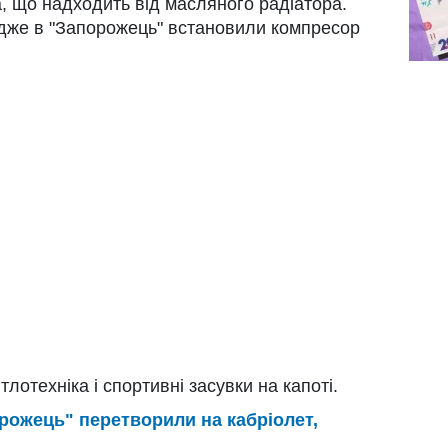
, що надходить від масляного радіатора.
дже в "Запорожець" встановили компресор
лотехніка і спортивні засувки на капоті.
рожець" перетворили на кабріолет,