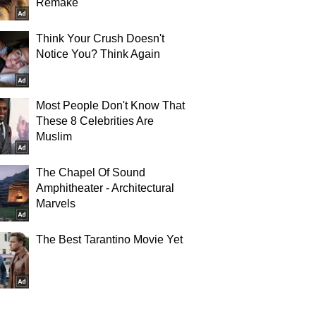
Remake
Think Your Crush Doesn't
Notice You? Think Again
Most People Don't Know That
These 8 Celebrities Are
Muslim
The Chapel Of Sound
Amphitheater - Architectural
Marvels
The Best Tarantino Movie Yet