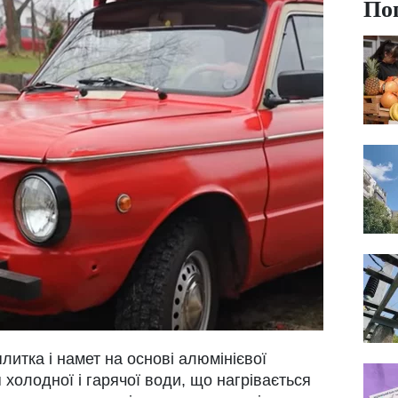
По
плитка і намет на основі алюмінієвої
 холодної і гарячої води, що нагрівається