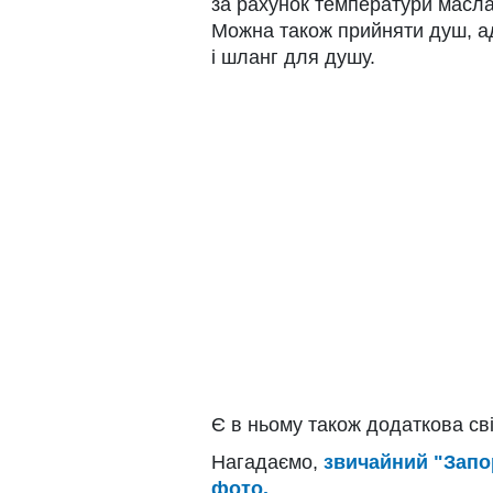
за рахунок температури масла
Можна також прийняти душ, а
і шланг для душу.
Є в ньому також додаткова світ
Нагадаємо,
звичайний "Запо
фото.