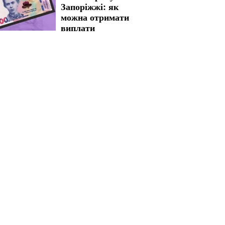
Запоріжжі: як
можна отримати
виплати