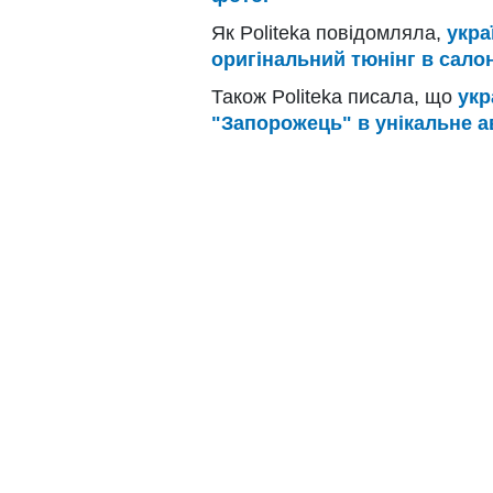
Як Politeka повідомляла,
укра
оригінальний тюнінг в салоні
Також Politeka писала, що
укр
"Запорожець" в унікальне а