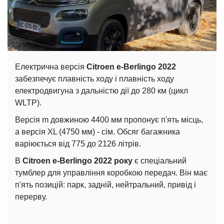
Електрична версія
Citroen e-Berlingo 2022
забезпечує плавність ходу і плавність ходу
електродвигуна з дальністю дії до 280 км (цикл
WLTP).
Версія m довжиною 4400 мм пропонує п'ять місць,
а версія XL (4750 мм) - сім. Обсяг багажника
варіюється від 775 до 2126 літрів.
В
Citroen e-Berlingo 2022 року
є спеціальний
тумблер для управління коробкою передач. Він має
п'ять позицій: парк, задній, нейтральний, привід і
перерву.