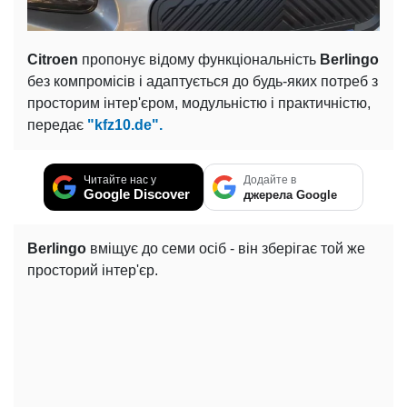
Citroen
пропонує відому функціональність
Berlingo
без компромісів і адаптується до будь-яких потреб з
просторим інтер'єром, модульністю і практичністю,
передає
"kfz10.de".
Читайте нас у
Додайте в
Google Discover
джерела Google
Berlingo
вміщує до семи осіб - він зберігає той же
просторий інтер'єр.