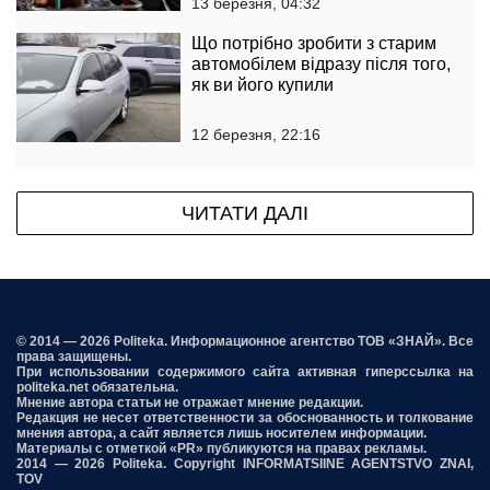
13 березня, 04:32
Що потрібно зробити з старим
автомобілем відразу після того,
як ви його купили
12 березня, 22:16
ЧИТАТИ ДАЛІ
© 2014 — 2026 Politeka. Информационное агентство ТОВ «ЗНАЙ». Все
права защищены.
При использовании содержимого сайта активная гиперссылка на
politeka.net обязательна.
Мнение автора статьи не отражает мнение редакции.
Редакция не несет ответственности за обоснованность и толкование
мнения автора, а сайт является лишь носителем информации.
Материалы с отметкой «PR» публикуются на правах рекламы.
2014 — 2026 Politeka. Copyright INFORMATSIINE AGENTSTVO ZNAI,
TOV