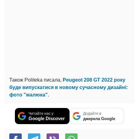
Також Politeka писала,
Peugeot 208 GT 2022 року
буде випускатися в новому сучасному дизайні:
фото "малюка".
Читайте нас у
Додайте в
Google Discover
джерела Google