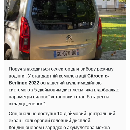
Поруч знаходиться селектор для вибору режиму
водіння. У стандартній комплектації
Citroen e-
Berlingo 2022
оснащений мультимедійною
системою з 5-дюймовим дисплеєм, яка відображає
параметри силової установки і стан батареї на
вкладці „енергія“.
Опціонально доступні 10-дюймовий центральний
екран і кольоровий головний дисплей.
Кондиціонером і зарядкою акумулятора можна