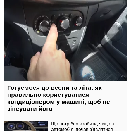
Готуємося до весни та літа: як
правильно користуватися
кондиціонером у машині, щоб не
зіпсувати його
Що потрібно зробити, якщо в
автомобілі почав з'являтися