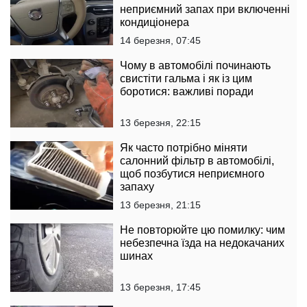
неприємний запах при включенні
кондиціонера
14 березня, 07:45
Чому в автомобілі починають
свистіти гальма і як із цим
боротися: важливі поради
13 березня, 22:15
Як часто потрібно міняти
салонний фільтр в автомобілі,
щоб позбутися неприємного
запаху
13 березня, 21:15
Не повторюйте цю помилку: чим
небезпечна їзда на недокачаних
шинах
13 березня, 17:45