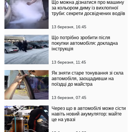
Що можна дізнатися про машину
за кольором диму із вихлопної
труби: секрети досвідчених водіїв
13 березня, 16:45
Що потрібно зробити після
покупки автомобіля: докладна
інструкція
13 березня, 11:45
Як зняти старе тонування зі скла
автомобіля, заощадивши на
поїздці до майстра
13 березня, 07:45
Через що в автомобілі може сісти
навіть новий акумулятор: майте
це на увазі