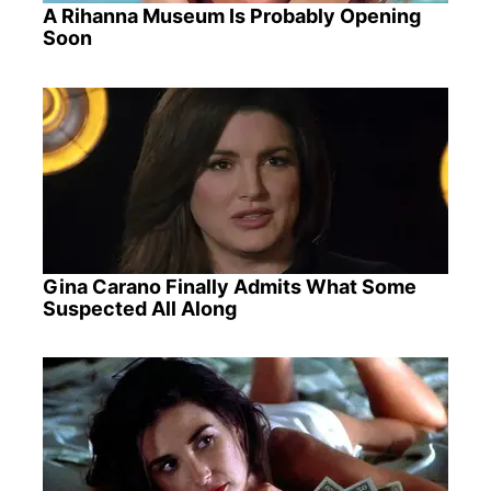
A Rihanna Museum Is Probably Opening
Soon
Gina Carano Finally Admits What Some
Suspected All Along