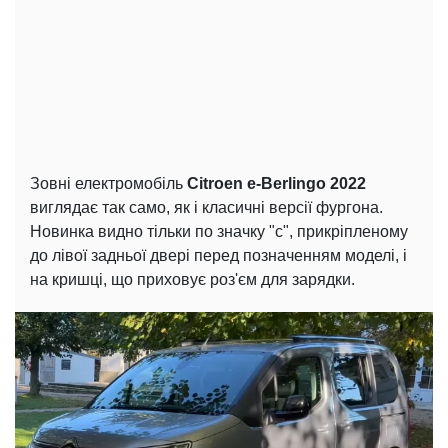
Зовні електромобіль
Citroen e-Berlingo 2022
виглядає так само, як і класичні версії фургона.
Новинка видно тільки по значку "с", прикріпленому
до лівої задньої двері перед позначенням моделі, і
на кришці, що приховує роз'єм для зарядки.