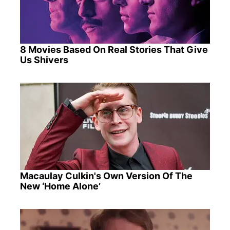
8 Movies Based On Real Stories That Give
Us Shivers
Macaulay Culkin's Own Version Of The
New ‘Home Alone’