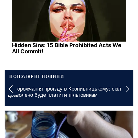
Hidden Sins: 15 Bible Prohibited Acts We
All Commit!
ПОПУЛЯРНІ НОВИНИ
Подорожчання проїзду в Кропивницькому: скільки
дозволено буде платити пільговикам
19 листопада, 22:00