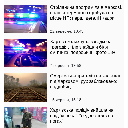
Стрілянина прогриміла в Харкові,
поліція терміново прибула на
місце НП: перші деталі і кадри
22 вересня, 19:49
Харків сколихнула загадкова
трагедія, тіло знайшли біля
смітника: подробиці і фото 18+
7 вересня, 19:59
Смертельна трагедія на залізниці
під Харковом, рух заблоковано:
подробиці
15 червня, 15:18
Харківська поліція вийшла на
слід “мінера”: “ледве стояв на
ногах”