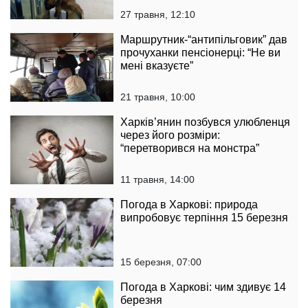
27 травня, 12:10
Маршрутник-“антипільговик” дав
прочуханки пенсіонерці: “Не ви
мені вказуєте”
21 травня, 10:00
Харків’янин позбувся улюбленця
через його розміри:
“перетворився на монстра”
11 травня, 14:00
Погода в Харкові: природа
випробовує терпіння 15 березня
15 березня, 07:00
Погода в Харкові: чим здивує 14
березня