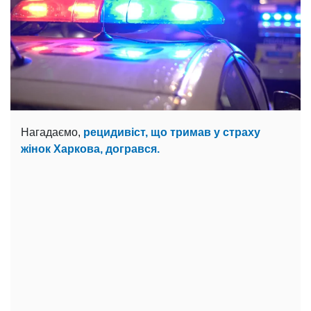
Нагадаємо,
рецидивіст, що тримав у страху
жінок Харкова, догрався.