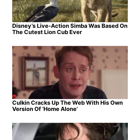
Disney’s Live-Action Simba Was Based On
The Cutest Lion Cub Ever
Culkin Cracks Up The Web With His Own
Version Of ‘Home Alone’