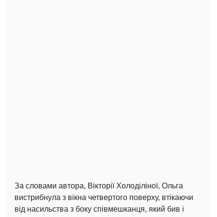
За словами автора, Вікторії Холоділіної, Ольга
вистрибнула з вікна четвертого поверху, втікаючи
від насильства з боку співмешканця, який бив і