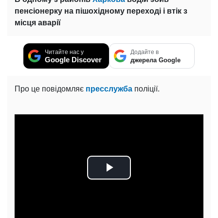
пенсіонерку на пішохідному переході і втік з
місця аварії
Читайте нас у
Додайте в
Google Discover
джерела Google
Про це повідомляє
пресслужба
поліції.
Play
Video