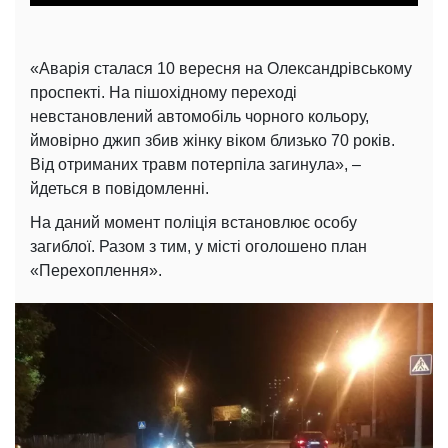
«Аварія сталася 10 вересня на Олександрівському
проспекті. На пішохідному переході
невстановлений автомобіль чорного кольору,
ймовірно джип збив жінку віком близько 70 років.
Від отриманих травм потерпіла загинула», –
йдеться в повідомленні.
На даний момент поліція встановлює особу
загиблої. Разом з тим, у місті оголошено план
«Перехоплення».