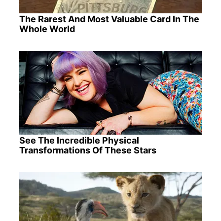
The Rarest And Most Valuable Card In The
Whole World
See The Incredible Physical
Transformations Of These Stars