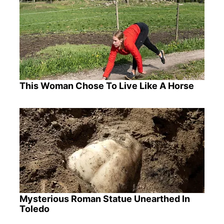
This Woman Chose To Live Like A Horse
Mysterious Roman Statue Unearthed In
Toledo