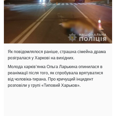
Як повідомлялося раніше, страшна сімейна драма
розігралася у Харкові на вихідних.
Молода харків’янка Ольга Ларькина опинилася в
реанімації після того, як спробувала врятуватися
від чоловіка-тирана. Про кричущий інцидент
розповіли у групі «Типовий Харьков».