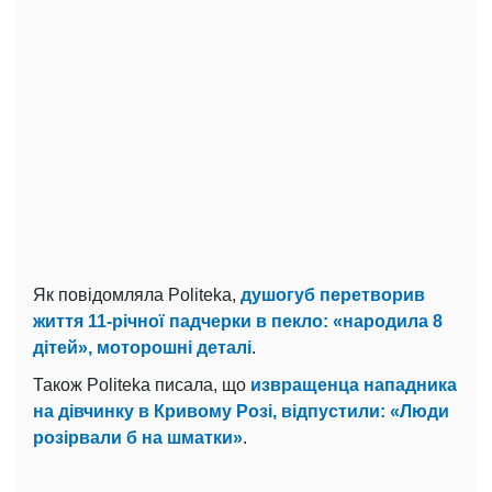
Як повідомляла Politeka,
душогуб перетворив
життя 11-річної падчерки в пекло: «народила 8
дітей», моторошні деталі
.
Також Politeka писала, що
извращенца нападника
на дівчинку в Кривому Розі, відпустили: «Люди
розірвали б на шматки»
.