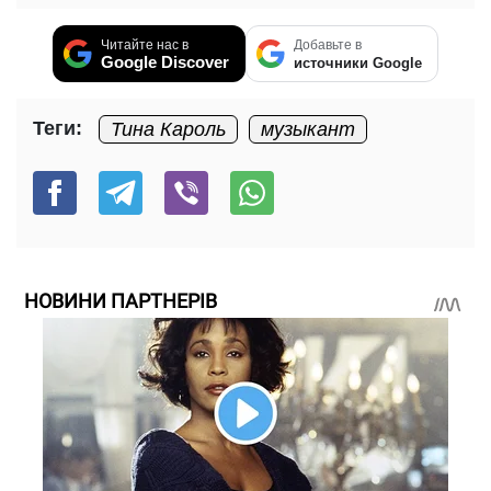
Читайте нас в
Добавьте в
Google Discover
источники Google
Теги:
Тина Кароль
музыкант
НОВИНИ ПАРТНЕРІВ