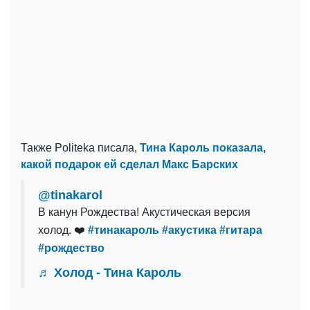
Также Politeka писала,
Тина Кароль показала,
какой подарок ей сделал Макс Барских
@tinakarol
В канун Рождества! Акустическая версия
холод. ❤️
#тинакароль
#акустика
#гитара
#рождество
♬ Холод - Тина Кароль