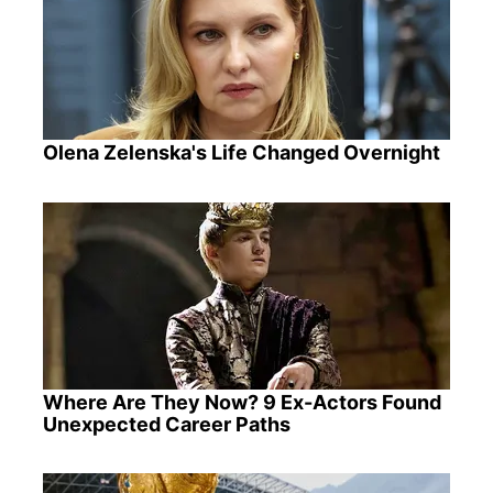
Olena Zelenska's Life Changed Overnight
Where Are They Now? 9 Ex-Actors Found
Unexpected Career Paths