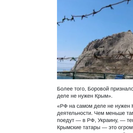
Более того, Боровой признал
деле не нужен Крым».
«РФ на самом деле не нужен 
деятельности. Чем меньше та
поедут — в РФ, Украину, — т
Крымские татары — это огром