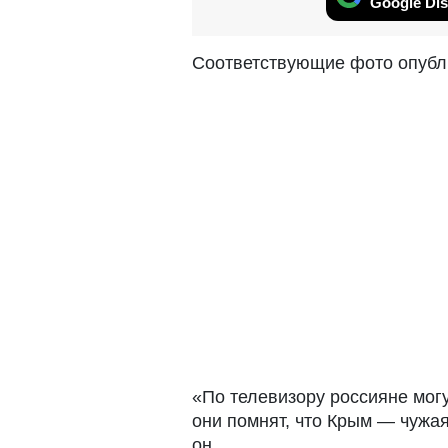
Google Dis
Соответствующие фото опубли
«По телевизору россияне могу
они помнят, что Крым — чужа
он.