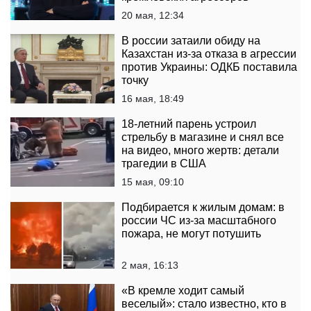
20 мая, 12:34
В россии затаили обиду на
Казахстан из-за отказа в агрессии
против Украины: ОДКБ поставила
точку
16 мая, 18:49
18-летний парень устроил
стрельбу в магазине и снял все
на видео, много жертв: детали
трагедии в США
15 мая, 09:10
Подбирается к жилым домам: в
россии ЧС из-за масштабного
пожара, не могут потушить
2 мая, 16:13
«В кремле ходит самый
веселый»: стало известно, кто в