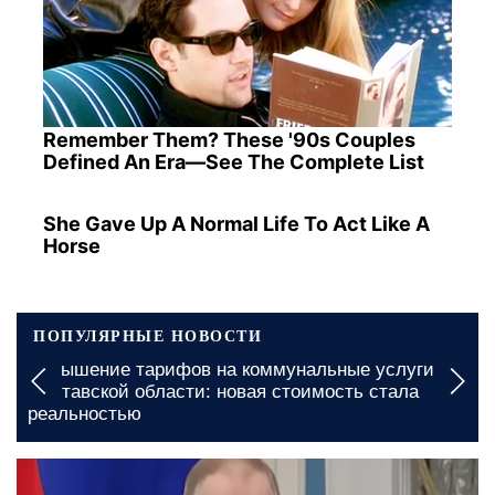
Remember Them? These '90s Couples
Defined An Era—See The Complete List
She Gave Up A Normal Life To Act Like A
Horse
ПОПУЛЯРНЫЕ НОВОСТИ
Денежная помощь в Одесской области: какие
документы необходимы для быстрого получения
26 июня, 13:44