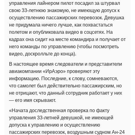
управления лайнером пилот посадил за штурвал
свою 33-летнюю знакомую, не имеющую допуск к
осуществлению пассажирских перевозок. Девушка
не придумала ничего лучше, как похвастаться
полетом и опубликовала видео в соцсетях. На
кадрах она сидит на месте командира и получает от
него команды по управлению (чтобы посмотреть
видео, доскролльте до конца).
В настоящее время следователи и представители
авиакомпании «ИрАэро» проверяют эту
информацию. Последние, к слову, сомневаются,
что самолет был действительно пассажирским, но
не отрицают, что данный сотрудник работает у них
— его имя скрывают.
«Начата доследственная проверка по факту
управления 33-летней девушкой, не имеющей
допуска к управлению и осуществлению
пассажирских перевозок, воздушным судном Ан-24