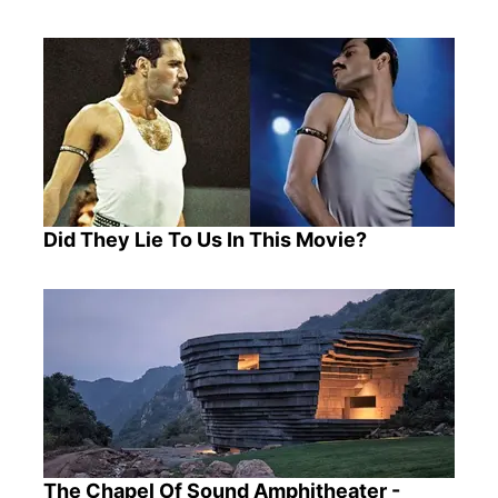
Did They Lie To Us In This Movie?
The Chapel Of Sound Amphitheater -