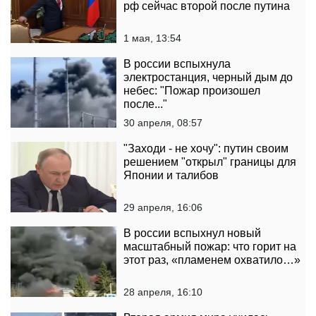
рф сейчас второй после путина
1 мая, 13:54
В россии вспыхнула
электростанция, черный дым до
небес: "Пожар произошел
после..."
30 апреля, 08:57
"Заходи - не хочу": путин своим
решением "открыл" границы для
Японии и талибов
29 апреля, 16:06
В россии вспыхнул новый
масштабный пожар: что горит на
этот раз, «пламенем охватило…»
28 апреля, 16:10