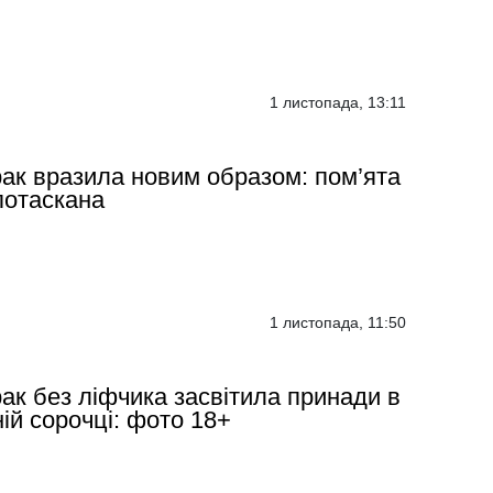
1 листопада, 13:11
ак вразила новим образом: пом’ята
потаскана
1 листопада, 11:50
ак без ліфчика засвітила принади в
ній сорочці: фото 18+