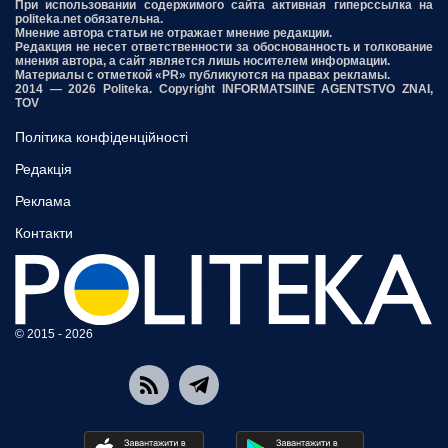
При использовании содержимого сайта активная гиперссылка на
politeka.net обязательна.
Мнение автора статьи не отражает мнение редакции.
Редакция не несет ответственности за обоснованность и толкование
мнения автора, а сайт является лишь носителем информации.
Материалы с отметкой «PR» публикуются на правах рекламы.
2014 — 2026 Politeka. Copyright INFORMATSIINE AGENTSTVO ZNAI,
TOV
Політика конфіденційності
Редакція
Реклама
Контакти
© 2015 - 2026