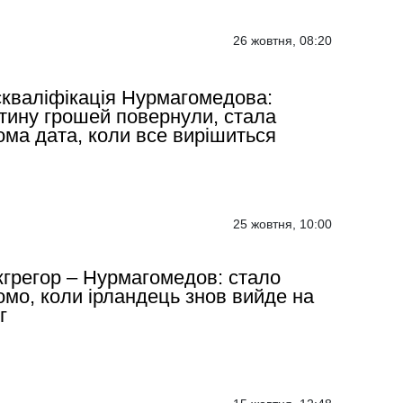
26 жовтня, 08:20
кваліфікація Нурмагомедова:
тину грошей повернули, стала
ома дата, коли все вирішиться
25 жовтня, 10:00
грегор – Нурмагомедов: стало
омо, коли ірландець знов вийде на
г