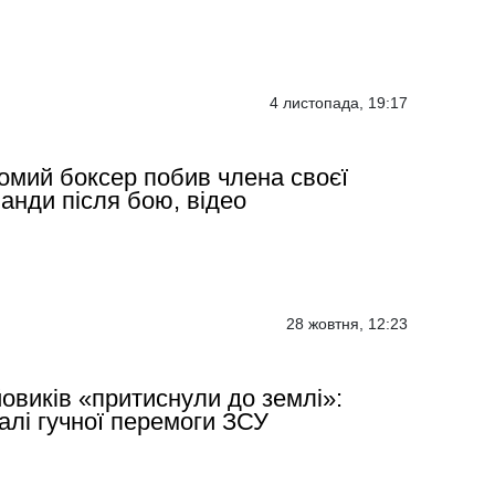
4 листопада, 19:17
омий боксер побив члена своєї
анди після бою, відео
28 жовтня, 12:23
овиків «притиснули до землі»:
алі гучної перемоги ЗСУ