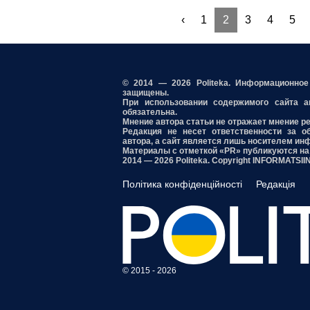
‹
1
2
3
4
5
© 2014 — 2026 Politeka. Информационно
защищены.
При использовании содержимого сайта акт
обязательна.
Мнение автора статьи не отражает мнение р
Редакция не несет ответственности за о
автора, а сайт является лишь носителем ин
Материалы с отметкой «PR» публикуются на
2014 — 2026 Politeka. Copyright INFORMATSI
Політика конфіденційності
Редакція
© 2015 - 2026