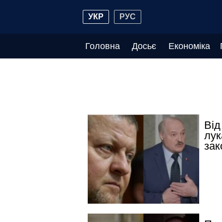
УКР
РУС
Головна
Досьє
Економіка
Від
лук
зак