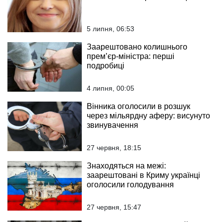
5 липня, 06:53
Заарештовано колишнього
прем’єр-міністра: перші
подробиці
4 липня, 00:05
Вінника оголосили в розшук
через мільярдну аферу: висунуто
звинувачення
27 червня, 18:15
Знаходяться на межі:
заарештовані в Криму українці
оголосили голодування
27 червня, 15:47