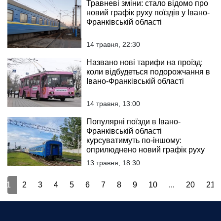
Травневі зміни: стало відомо про
новий графік руху поїздів у Івано-
Франківській області
14 травня, 22:30
Названо нові тарифи на проїзд:
коли відбудеться подорожчання в
Івано-Франківській області
14 травня, 13:00
Популярні поїзди в Івано-
Франківській області
курсуватимуть по-іншому:
оприлюднено новий графік руху
13 травня, 18:30
1
2
3
4
5
6
7
8
9
10
...
20
21