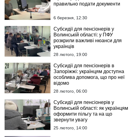
правильно подати документи
6 березня, 12:30
Субсидії для пенсіонерів у
Волинській області: у ПФУ
розкрили важливі нюанси для
українців
28 лютого, 19:00
Субсидії для пенсіонерів в
Запоріжжі: українцям доступна
особлива допомога, що про неї
відомо
28 лютого, 06:00
Субсидії для пенсіонерів у
Волинській області: як українцям
оформити пільгу та на що
звернути увагу
25 лютого, 14:00