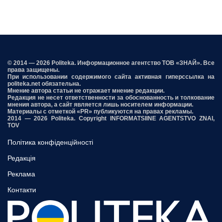
© 2014 — 2026 Politeka. Информационное агентство ТОВ «ЗНАЙ». Все
права защищены.
При использовании содержимого сайта активная гиперссылка на
politeka.net обязательна.
Мнение автора статьи не отражает мнение редакции.
Редакция не несет ответственности за обоснованность и толкование
мнения автора, а сайт является лишь носителем информации.
Материалы с отметкой «PR» публикуются на правах рекламы.
2014 — 2026 Politeka. Copyright INFORMATSIINE AGENTSTVO ZNAI,
TOV
Політика конфіденційності
Редакція
Реклама
Контакти