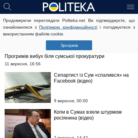
У Сумах трагічно загинув
Продовжуючи переглядати Politeka.net Ви підтверджуєте, що
знаменитий футболіст
ознайомилися з
Політикою конфіденційності
і погоджуєтеся з
використанням файлів cookie.
14 вересня, 15:31
Зрозумів
Прогримів вибух біля сумської прокуратури
11 вересня, 16:56
Сепартист із Сум «спалився» на
Facebook (відео)
9 вересня, 00:00
Копи в Сумах взяли штурмом
росіянина (відео)
2 вересня, 14:42