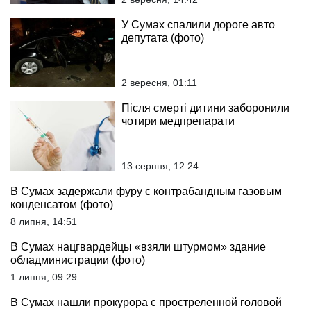
У Сумах спалили дороге авто
депутата (фото)
2 вересня, 01:11
Після смерті дитини заборонили
чотири медпрепарати
13 серпня, 12:24
В Сумах задержали фуру с контрабандным газовым
конденсатом (фото)
8 липня, 14:51
В Сумах нацгвардейцы «взяли штурмом» здание
обладминистрации (фото)
1 липня, 09:29
В Сумах нашли прокурора с простреленной головой