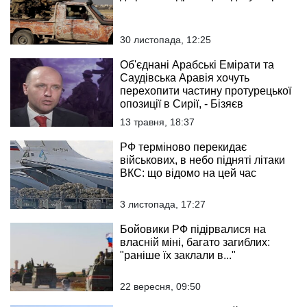
30 листопада, 12:25
Об'єднані Арабські Емірати та
Саудівська Аравія хочуть
перехопити частину протурецької
опозиції в Сирії, - Бізяєв
13 травня, 18:37
РФ терміново перекидає
військових, в небо підняті літаки
ВКС: що відомо на цей час
3 листопада, 17:27
Бойовики РФ підірвалися на
власній міні, багато загиблих:
"раніше їх заклали в..."
22 вересня, 09:50